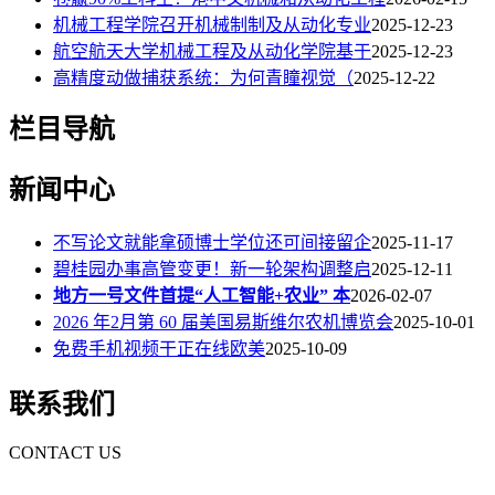
机械工程学院召开机械制制及从动化专业
2025-12-23
航空航天大学机械工程及从动化学院基于
2025-12-23
高精度动做捕获系统：为何青瞳视觉（
2025-12-22
栏目导航
新闻中心
不写论文就能拿硕博士学位还可间接留企
2025-11-17
碧桂园办事高管变更！新一轮架构调整启
2025-12-11
地方一号文件首提“人工智能+农业” 本
2026-02-07
2026 年2月第 60 届美国易斯维尔农机博览会
2025-10-01
免费手机视频干正在线欧美
2025-10-09
联系我们
CONTACT US