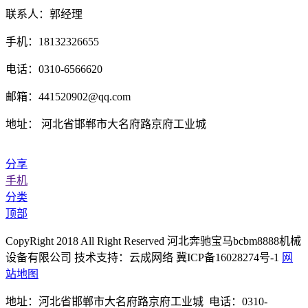
联系人：郭经理
手机：18132326655
电话：0310-6566620
邮箱：441520902@qq.com
地址： 河北省邯郸市大名府路京府工业城
分享
手机
分类
顶部
CopyRight 2018 All Right Reserved 河北奔驰宝马bcbm8888机械
设备有限公司 技术支持：云成网络 冀ICP备16028274号-1
网
站地图
地址：河北省邯郸市大名府路京府工业城 电话：0310-