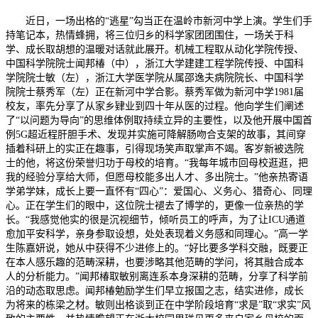
近日，一场出格的“逃星”勾当正在温岭市新河中学上演。学生们手
持笔记本，热情蜂拥，将三位归乡的科学家团团围住，一场关于科
学、成长取胡想的温暖对话就此展开。机械工程取从动化学院传授、
中国科学院院士闻邦椿（中），浙江大学建建工程学院传授、中国科
学院院士敏（左），浙江大学医学院从属邵逸夫病院院长、中国科学
院院士蔡秀军（左）正在新河中学合影。蔡秀军做为新河中学1981届
校友，率先分享了从家乡肄业到四十年从医的过程。他向学生们阐述
了“以问题为导向”的思维体例取持续立异的主要性，以及他开展中国首
例5G超近程肝胆手术、发现并实施可降解肠吻合支架的故事，其间穿
插着科研上的实正在趣事，引得现场笑声取掌声不竭。客岁新被选院
士的他，将这份荣誉归功于母校的培育。“我每年城市回母校逛逛，把
我的经验分享给大师，但愿母校能多出人才、多出院士。”他亲热寄语
学弟学妹，成长上要一直怀有“四心”：爱国心、义务心、猎奇心、同理
心。正在学生们的眼中，这位院士褪去了博学的，更像一位亲热的学
长。“我感觉他实的很是沉视细节，倾听员工的呼声，为了让ICU通道
愈加平安科学，亲身参取设想，处处表现着义务感和同理心。”高一学
生陈嘉妍说，她从中获得不少进修上的。“好比要多学科交融，既要正
在本人感乐趣的范畴深耕，也要涉略其他范畴的学问，将其融合成本
人的分析能力。”闻邦椿取敏别离连系本身深耕的范畴，分享了科学前
沿的动态取思虑。闻邦椿勉励学生们早立报国之志，结实进修，成长
为将来的栋梁之材。敏则出格谈到正在中学阶段培育“求是”取“求实”风