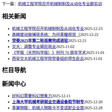
下一篇：
机械工程学院召开机械制制及从动化专业群实训
相关新闻
机械工程学院召开机械制制及从动化专业
2025-12-23
高精度动做捕获系统：为何青瞳视觉（
2025-12-22
党委2025年第二轮巡察完成进驻
2025-12-21
交大：调整专业顺应就业
2025-11-02
《学报（天然科学版）》创刊 70 周年学术
2025-11-01
西安交大机械工程学院党委组织师生赴云
2025-11-01
栏目导航
新闻中心
好科幻需要科幻想象力
2025-12-11
上海大学机械考研就业交通设备取节制专
2025-12-20
青翼物联：机械人物联卡不变适配企业首
2025-12-28