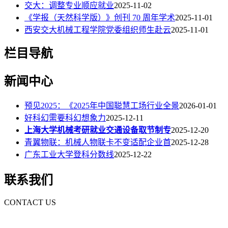
交大：调整专业顺应就业
2025-11-02
《学报（天然科学版）》创刊 70 周年学术
2025-11-01
西安交大机械工程学院党委组织师生赴云
2025-11-01
栏目导航
新闻中心
预见2025：《2025年中国聪慧工场行业全景
2026-01-01
好科幻需要科幻想象力
2025-12-11
上海大学机械考研就业交通设备取节制专
2025-12-20
青翼物联：机械人物联卡不变适配企业首
2025-12-28
广东工业大学登科分数线
2025-12-22
联系我们
CONTACT US