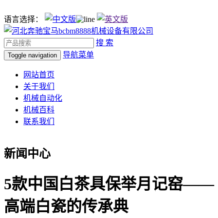
语言选择：
搜 索
导航菜单
Toggle navigation
网站首页
关于我们
机械自动化
机械百科
联系我们
新闻中心
5款中国白茶具保举月记窑——
高端白瓷的传承典