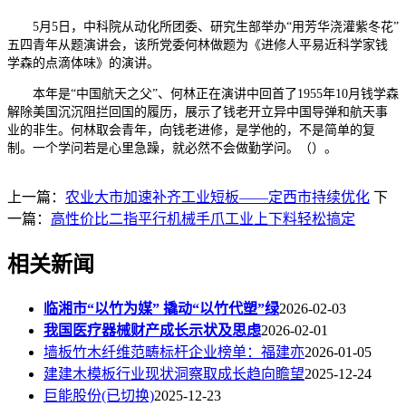
5月5日，中科院从动化所团委、研究生部举办“用芳华浇灌紫冬花”
五四青年从题演讲会，该所党委何林做题为《进修人平易近科学家钱
学森的点滴体味》的演讲。
本年是“中国航天之父”、何林正在演讲中回首了1955年10月钱学森
解除美国沉沉阻拦回国的履历，展示了钱老开立异中国导弹和航天事
业的非生。何林取会青年，向钱老进修，是学他的，不是简单的复
制。一个学问若是心里急躁，就必然不会做勤学问。（）。
上一篇：
农业大市加速补齐工业短板——定西市持续优化
下
一篇：
高性价比二指平行机械手爪工业上下料轻松搞定
相关新闻
临湘市“以竹为媒” 撬动“以竹代塑”绿
2026-02-03
我国医疗器械财产成长示状及思虑
2026-02-01
墙板竹木纤维范畴标杆企业榜单：福建亦
2026-01-05
建建木模板行业现状洞察取成长趋向瞻望
2025-12-24
巨能股份(已切换)
2025-12-23