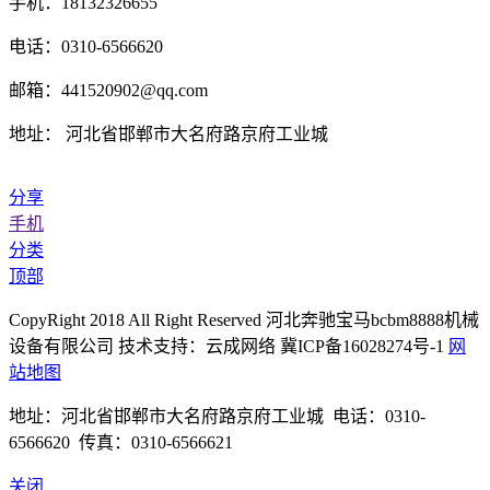
手机：18132326655
电话：0310-6566620
邮箱：441520902@qq.com
地址： 河北省邯郸市大名府路京府工业城
分享
手机
分类
顶部
CopyRight 2018 All Right Reserved 河北奔驰宝马bcbm8888机械
设备有限公司 技术支持：云成网络 冀ICP备16028274号-1
网
站地图
地址：河北省邯郸市大名府路京府工业城 电话：0310-
6566620 传真：0310-6566621
关闭