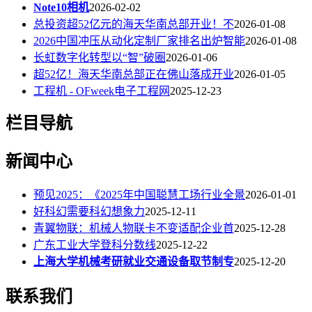
Note10相机
2026-02-02
总投资超52亿元的海天华南总部开业！不
2026-01-08
2026中国冲压从动化定制厂家排名出炉智能
2026-01-08
长虹数字化转型以“智”破圈
2026-01-06
超52亿！海天华南总部正在佛山落成开业
2026-01-05
工程机 - OFweek电子工程网
2025-12-23
栏目导航
新闻中心
预见2025：《2025年中国聪慧工场行业全景
2026-01-01
好科幻需要科幻想象力
2025-12-11
青翼物联：机械人物联卡不变适配企业首
2025-12-28
广东工业大学登科分数线
2025-12-22
上海大学机械考研就业交通设备取节制专
2025-12-20
联系我们