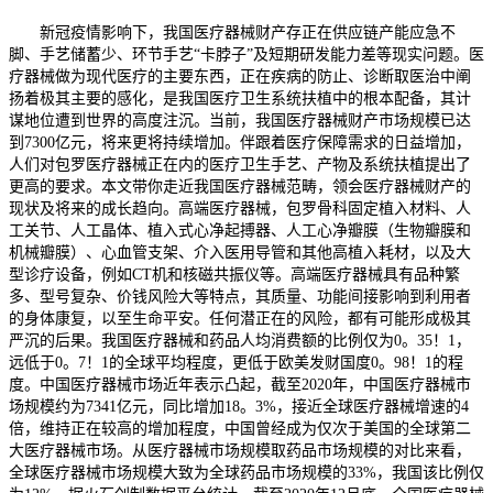
新冠疫情影响下，我国医疗器械财产存正在供应链产能应急不
脚、手艺储蓄少、环节手艺“卡脖子”及短期研发能力差等现实问题。医
疗器械做为现代医疗的主要东西，正在疾病的防止、诊断取医治中阐
扬着极其主要的感化，是我国医疗卫生系统扶植中的根本配备，其计
谋地位遭到世界的高度注沉。当前，我国医疗器械财产市场规模已达
到7300亿元，将来更将持续增加。伴跟着医疗保障需求的日益增加，
人们对包罗医疗器械正在内的医疗卫生手艺、产物及系统扶植提出了
更高的要求。本文带你走近我国医疗器械范畴，领会医疗器械财产的
现状及将来的成长趋向。高端医疗器械，包罗骨科固定植入材料、人
工关节、人工晶体、植入式心净起搏器、人工心净瓣膜（生物瓣膜和
机械瓣膜）、心血管支架、介入医用导管和其他高植入耗材，以及大
型诊疗设备，例如CT机和核磁共振仪等。高端医疗器械具有品种繁
多、型号复杂、价钱风险大等特点，其质量、功能间接影响到利用者
的身体康复，以至生命平安。任何潜正在的风险，都有可能形成极其
严沉的后果。我国医疗器械和药品人均消费额的比例仅为0。35！1，
远低于0。7！1的全球平均程度，更低于欧美发财国度0。98！1的程
度。中国医疗器械市场近年表示凸起，截至2020年，中国医疗器械市
场规模约为7341亿元，同比增加18。3%，接近全球医疗器械增速的4
倍，维持正在较高的增加程度，中国曾经成为仅次于美国的全球第二
大医疗器械市场。从医疗器械市场规模取药品市场规模的对比来看，
全球医疗器械市场规模大致为全球药品市场规模的33%，我国该比例仅