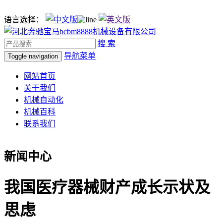
语言选择：
搜 索
导航菜单
Toggle navigation
网站首页
关于我们
机械自动化
机械百科
联系我们
新闻中心
我国医疗器械财产成长示状及
思虑