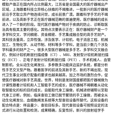
模取产值正在国内所占比例最大，江苏省是全国最大的医疗器械出产
区域，上海跟着科技立异核心扶植的不竭推进，一批新兴的医疗器械
前沿手艺取立异产物连续问世，成长前景广漠。跟着科学手艺的不竭
前进，以及高新手艺正在医疗器械范畴的普遍使用，医疗器械的成长
进入了一个新的阶段。现代医疗器械产物对于疾病的防止、诊断取医
治具有极其主要的感化。其特点次要表示正在：医疗器械财产是一个
多学科交叉、学问稠密、资金稠密、手艺集成融合型的高手艺财产。
其科技含量高，立异性强，涉及医学、计较机、电子消息工程、机械
加工、生物化学、从动节制、材料等多个学科，是当前少数几个涉及
学科最多的财产之一。很多大型医疗器械是多手艺、多学科交叉融合
的，例如计较机断层扫描成像（CT）、MRI、发射型计较机断层扫描
仪（ECT）、正电子发射计较机断层扫描（PET）、手术机械人、血管
制影机、全从动生化阐发仪、多参数多功能床边监护系统，都是分析
性手艺交叉型产物。跟着医学的前进及其新手艺、新的不竭出现，现
代卫生事业对医疗配备的要求也越来越高，加之市场的激烈合作，促
使医疗器械对新手艺高度。世界，特别是发财国度都把医疗器械做为
计谋性跟着计较机和人工智能手艺的成长，医疗器械不竭朝着从动化
取智能化的标的目的成长，自能取代身工操做，机械进修辅帮以至取
代身工诊断，例如，临床查验工做已脱节繁琐的手工操做，而被全从
动生化阐发仪、血细胞阐发系统等大型查验设备所替代，这些设备的
配合特点是：样品量少、查验目标多。现代查验设备可按照设定的法
式进行从动处置和检测，成果精确，反复性好。新兴的放射组学手