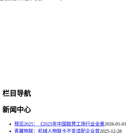
栏目导航
新闻中心
预见2025：《2025年中国聪慧工场行业全景
2026-01-01
青翼物联：机械人物联卡不变适配企业首
2025-12-28