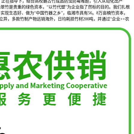
来，正在指导下，结合高校霸占竹成品防虫防霉难题，引入从动化出产
翠竹是贵重的绿色资本，“以竹代塑”为企业指了然标的目的。我们扎根
实现生态好、做为“中国竹器之乡”，临湘市具有56。8万亩楠竹资本，
立异，多款竹制产物远销海外，日均耗损竹材200吨，并通过“企业++农