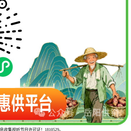
消息收集视听节目许可证！1810529。