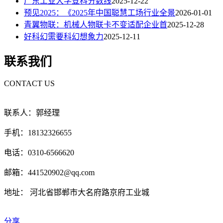
广东工业大学登科分数线
2025-12-22
预见2025：《2025年中国聪慧工场行业全景
2026-01-01
青翼物联：机械人物联卡不变适配企业首
2025-12-28
好科幻需要科幻想象力
2025-12-11
联系我们
CONTACT US
联系人：郭经理
手机：18132326655
电话：0310-6566620
邮箱：441520902@qq.com
地址： 河北省邯郸市大名府路京府工业城
分享