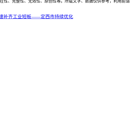
正在性、完整性、无效性、原创性等。所载文字、数据仅供参考，利用前请
速补齐工业短板——定西市持续优化