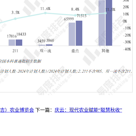
（昌吉）农业博览会
下一篇：
庆云：现代农业赋能“聪慧秋收”