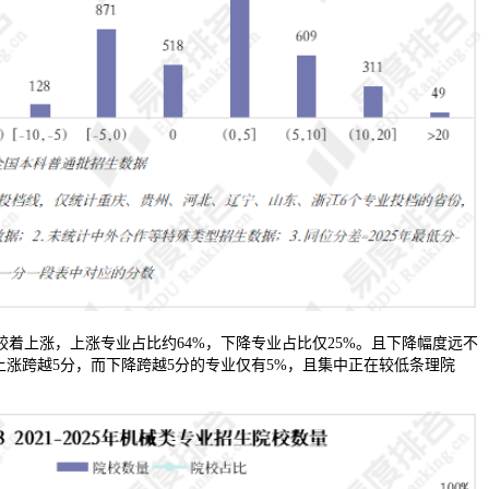
上涨，上涨专业占比约64%，下降专业占比仅25%。且下降幅度远不
上涨跨越5分，而下降跨越5分的专业仅有5%，且集中正在较低条理院