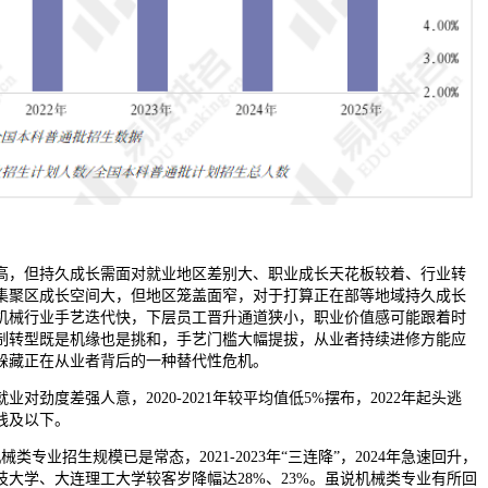
，但持久成长需面对就业地区差别大、职业成长天花板较着、行业转
集聚区成长空间大，但地区笼盖面窄，对于打算正在部等地域持久成长
机械行业手艺迭代快，下层员工晋升通道狭小，职业价值感可能跟着时
制转型既是机缘也是挑和，手艺门槛大幅提拔，从业者持续进修方能应
躲藏正在从业者背后的一种替代性危机。
劲度差强人意，2020-2021年较平均值低5%摆布，2022年起头逃
线及以下。
专业招生规模已是常态，2021-2023年“三连降”，2024年急速回升，
大学、大连理工大学较客岁降幅达28%、23%。虽说机械类专业有所回