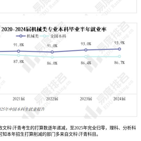
科\汗青考生的打算数逐年递减，至2025年完全归零，理科、分析科
可知本年招生打算削减的部门多来自文科\汗青科目。