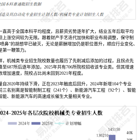
直高于全国本科平均程度，且薪资劣势逐年扩大，结业五年后取平均
但上涨空间较为无限。跟着财产手艺迭代加快和职业布局调整，保守制
吃喷鼻”的胡想早已破灭，无论是薪酬增加仍是职位晋升，顺应行业变化、
是第一鞭策力。
，机械类专业招生院校数量也履历了先削减后添加的过程，且拐点先
降至687所后逐年添加，2025年共有706所院校招收该专业类。但其增速
增加速度，院校占比尚未回到2021年程度。
020年持续下滑，正在2023年触底后回升，2024年新增104个专业
三名别离是智能制制工程（241个）、新能源汽车工程（92个）、智能
工智能、新能源汽车的高速成长催生大量相关专业。