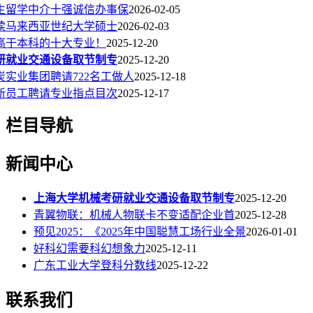
究生留学中介十强诚信办事保
2026-02-05
读马来西亚世纪大学硕士
2026-02-03
高于本科的十大专业！
2025-12-20
研就业交通设备取节制专
2025-12-20
煤炭实业集团聘请722名工做人
2025-12-18
信新员工聘请专业指点目次
2025-12-17
栏目导航
新闻中心
上海大学机械考研就业交通设备取节制专
2025-12-20
青翼物联：机械人物联卡不变适配企业首
2025-12-28
预见2025：《2025年中国聪慧工场行业全景
2026-01-01
好科幻需要科幻想象力
2025-12-11
广东工业大学登科分数线
2025-12-22
联系我们