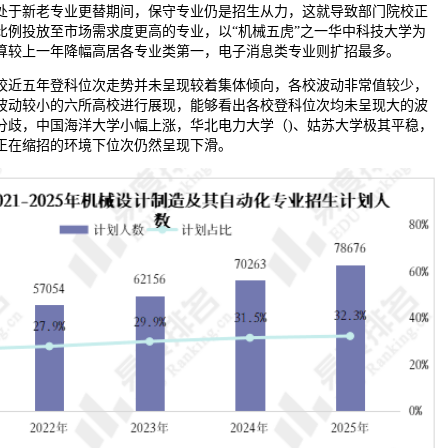
处于新老专业更替期间，保守专业仍是招生从力，这就导致部门院校正
比例投放至市场需求度更高的专业，以“机械五虎”之一华中科技大学为
打算较上一年降幅高居各专业类第一，电子消息类专业则扩招最多。
院校近五年登科位次走势并未呈现较着集体倾向，各校波动非常值较少，
波动较小的六所高校进行展现，能够看出各校登科位次均未呈现大的波
分歧，中国海洋大学小幅上涨，华北电力大学（)、姑苏大学极其平稳，
正在缩招的环境下位次仍然呈现下滑。