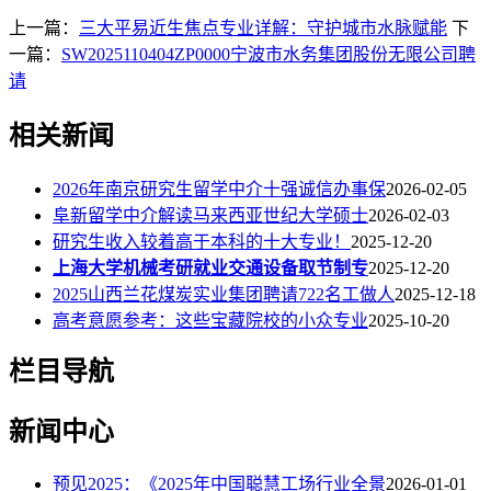
上一篇：
三大平易近生焦点专业详解：守护城市水脉赋能
下
一篇：
SW2025110404ZP0000宁波市水务集团股份无限公司聘
请
相关新闻
2026年南京研究生留学中介十强诚信办事保
2026-02-05
阜新留学中介解读马来西亚世纪大学硕士
2026-02-03
研究生收入较着高于本科的十大专业！
2025-12-20
上海大学机械考研就业交通设备取节制专
2025-12-20
2025山西兰花煤炭实业集团聘请722名工做人
2025-12-18
高考意愿参考：这些宝藏院校的小众专业
2025-10-20
栏目导航
新闻中心
预见2025：《2025年中国聪慧工场行业全景
2026-01-01