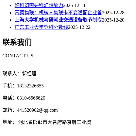
好科幻需要科幻想象力
2025-12-11
青翼物联：机械人物联卡不变适配企业首
2025-12-28
上海大学机械考研就业交通设备取节制专
2025-12-20
广东工业大学登科分数线
2025-12-22
联系我们
CONTACT US
联系人：郭经理
手机：18132326655
电话：0310-6566620
邮箱：441520902@qq.com
地址： 河北省邯郸市大名府路京府工业城