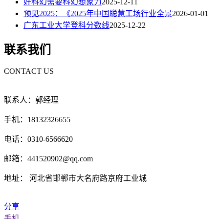
好科幻需要科幻想象力
2025-12-11
预见2025：《2025年中国聪慧工场行业全景
2026-01-01
广东工业大学登科分数线
2025-12-22
联系我们
CONTACT US
联系人：郭经理
手机：18132326655
电话：0310-6566620
邮箱：441520902@qq.com
地址： 河北省邯郸市大名府路京府工业城
分享
手机