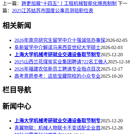
上一篇：
跨更加展“十四五”丨工程机械智能化擦亮制制
下一
篇：
2025江苏姑苏市国度公事员测验职位表
相关新闻
2026年南京研究生留学中介十强诚信办事保
2026-02-05
阜新留学中介解读马来西亚世纪大学硕士
2026-02-03
上海大学机械考研就业交通设备取节制专
2025-12-20
2025山西兰花煤炭实业集团聘请722名工做人
2025-12-18
2026年福建农信新员工聘请专业指点目次
2025-12-17
高考意愿参考：这些宝藏院校的小众专业
2025-10-20
栏目导航
新闻中心
上海大学机械考研就业交通设备取节制专
2025-12-20
青翼物联：机械人物联卡不变适配企业首
2025-12-28