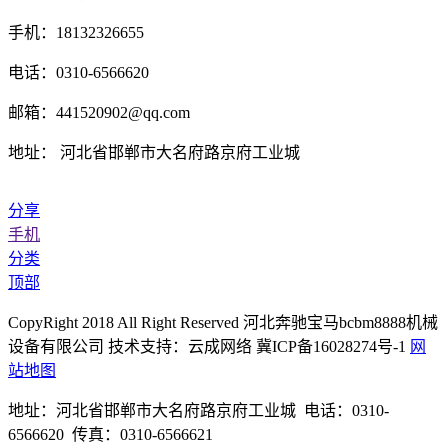
手机：18132326655
电话：0310-6566620
邮箱：441520902@qq.com
地址： 河北省邯郸市大名府路京府工业城
分享
手机
分类
顶部
CopyRight 2018 All Right Reserved 河北奔驰宝马bcbm8888机械
设备有限公司 技术支持：云成网络 冀ICP备16028274号-1
网
站地图
地址：河北省邯郸市大名府路京府工业城 电话：0310-
6566620 传真：0310-6566621