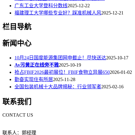
广东工业大学登科分数线
2025-12-22
福建理工大学哪些专业好？踩准机械人风
2025-12-21
栏目导航
新闻中心
10月24日国度能源集团网申截止！尽快送达
2025-10-17
Av污黄正在线旁不雅
2025-10-19
抢占FBIF2026最初展位！FBIF食物立异展650
2026-01-02
勤奋实现住有所居
2025-11-28
全国包装机械十大品牌揭秘：行业领军者
2025-02-16
联系我们
CONTACT US
联系人：郭经理