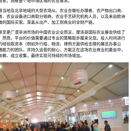
联系，洞察整个地中海区域的农业需求。
当地及北非地域的大型农场从、农业合做社办理者、农产物出口商、
者、农业设备进口商取分销商、农业手艺研究机构人员，以及来自欧洲
做的国际买家。笼盖从出产、加工到商业的全财产链。
至更广漠非洲市场的中国农业企业而言，摩洛哥国际农业展会供给了
。然而，平台的价值需要通过专业的策略取步履来兑现。投入时间进行
的经验取资本（例如外行程、物流、律例方面供给支撑的展览办事公
通能力的团队，并持久运营的耐心，方能正在这场农业商业的嘉会中，
信赖、成立收集，最终实现可持续的市场增加。