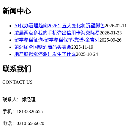
新闻中心
AI代办署理趋向2026：五大变化将沉塑脚色
2026-02-11
凌晨两点多我的手机弹出信用卡海交际易
2026-01-23
留学参谋征询-留学参谋保举-靠谱-金吉列
2025-09-26
第94届全国糖酒商品买卖会
2025-11-19
地产股掀涨停潮！发生了什么
2025-10-24
联系我们
CONTACT US
联系人：郭经理
手机：18132326655
电话：0310-6566620