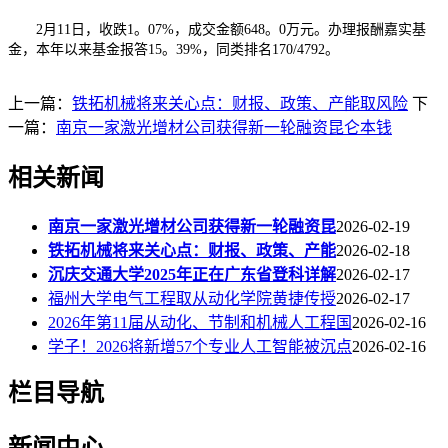
2月11日，收跌1。07%，成交金额648。0万元。办理报酬嘉实基
金，本年以来基金报答15。39%，同类排名170/4792。
上一篇：
铁拓机械将来关心点：财报、政策、产能取风险
下
一篇：
南京一家激光增材公司获得新一轮融资昆仑本钱
相关新闻
南京一家激光增材公司获得新一轮融资昆
2026-02-19
铁拓机械将来关心点：财报、政策、产能
2026-02-18
沉庆交通大学2025年正在广东省登科详解
2026-02-17
福州大学电气工程取从动化学院黄捷传授
2026-02-17
2026年第11届从动化、节制和机械人工程国
2026-02-16
学子！2026将新增57个专业人工智能被沉点
2026-02-16
栏目导航
新闻中心