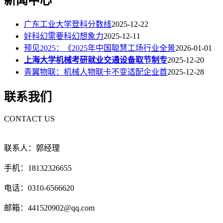
新闻中心
广东工业大学登科分数线
2025-12-22
好科幻需要科幻想象力
2025-12-11
预见2025：《2025年中国聪慧工场行业全景
2026-01-01
上海大学机械考研就业交通设备取节制专
2025-12-20
青翼物联：机械人物联卡不变适配企业首
2025-12-28
联系我们
CONTACT US
联系人：郭经理
手机：18132326655
电话：0310-6566620
邮箱：441520902@qq.com