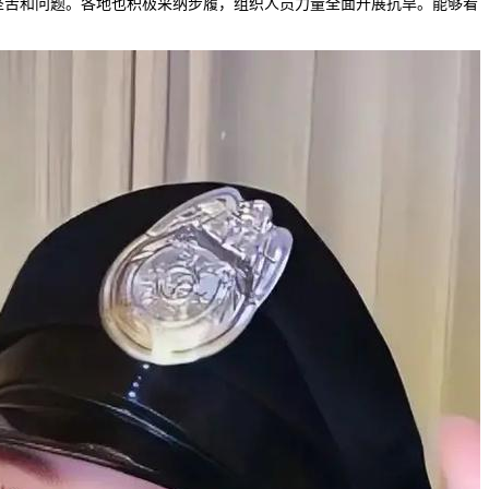
坚苦和问题。各地也积极采纳步履，组织人员力量全面开展抗旱。能够看