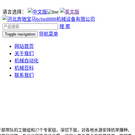
语言选择：
搜 索
导航菜单
Toggle navigation
网站首页
关于我们
机械自动化
机械百科
联系我们
部带队的工做组和27个专家组，深切下层，对各地水源安排抗旱播种、