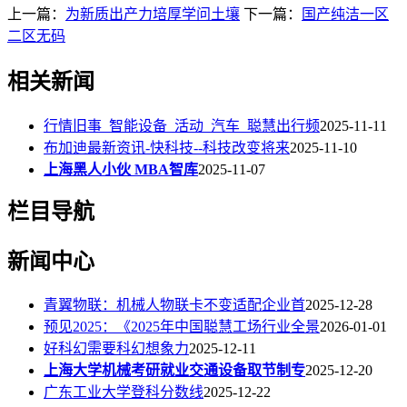
上一篇：
为新质出产力培厚学问土壤
下一篇：
国产纯洁一区
二区无码
相关新闻
行情旧事_智能设备_活动_汽车_聪慧出行频
2025-11-11
布加迪最新资讯-快科技--科技改变将来
2025-11-10
上海黑人小伙 MBA智库
2025-11-07
栏目导航
新闻中心
青翼物联：机械人物联卡不变适配企业首
2025-12-28
预见2025：《2025年中国聪慧工场行业全景
2026-01-01
好科幻需要科幻想象力
2025-12-11
上海大学机械考研就业交通设备取节制专
2025-12-20
广东工业大学登科分数线
2025-12-22