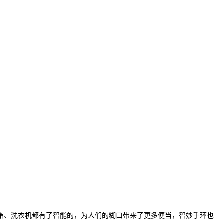
、洗衣机都有了智能的，为人们的糊口带来了更多便当，智妙手环也