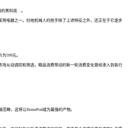
酷的黑科技…。
用电器之一。扫地机械人的抢手除了上述特征之外，还正在于它逐步
为599元。
场从动调控和筛选，精品消费带动的新一轮消费变化曾经渗入到各行
畴，这将让HomePod成为最强的产物。