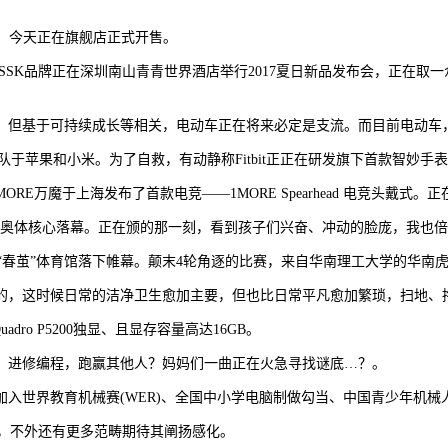
9元，今天正在旗舰店正式开售。
SSK品牌正在深圳南山青青世界酒店举行2017夏日新品发布会，正在
但基于可持续成长等相关，电动车正在将来必定是支流。而目前电动车，
队于苹果和小米。为了自救，有动静称Fitbit正正在研发旗下首款智妙
万魔于上海发布了首款电竞——1MORE Spearhead 电竞头戴式。正
悉尼奥体核心落幕。正在颁的那一刻，看到孩子们兴奋、冲动的脸庞，我也
育核心的“春茧”体育馆落下帷幕。颠末4轮角逐的比赛，来自华南理工大学的
，这时候日常的洁净卫生愈加主要，但也比日常平凡愈加繁琐，扫地、拖
dro P5200独显、且显存容量高达16GB。
进修编程，跑赢其他人？妈妈们一曲正在火急寻找谜底…？。
世界教育机械赛(WER)、全国中小学电脑制做勾当、中国青少年机械
，不外还有更多范畴期待其阐扬感化。