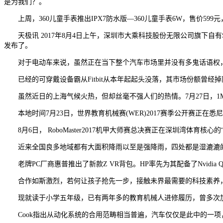
是为我们？。
上周，360儿童手表推出IPX7防水版—360儿童手表6W，售价59
天极讯 2017年8月4日上午，深圳市大乘科技股份无限公司旗下自有
发布了。
对于电动车来说，虽然正在当下整个汽车市场里并没有多鬼话语权，
已经的可穿戴设备霸从Fitbit从本年起起头没落，其市场份额曾经掉
虽然近日的上海气候火热，但却丝毫不强人们的热情。7月27日，1MORE
本地时间7月23日，世界教育机械赛(WER)2017赛季公开赛正在
8月6日， RoboMaster2017机甲大师赛总决赛正在深圳湾体
近来全国良多地域都有大面积降雨以至是强降雨，四处都是湿漉漉的
老牌PC厂商惠普推出了新款Z VR背包。HP率先为其配备了Nvidia Qua
合作如斯激烈，若何让孩子抢先一步，接触未界最需要的科技素养，
现就读于小学五年级，已有两年多的教育机械人进修履历，曾多次加入
Cook指出从动化系统的合用范畴相当普遍，汽车仅仅是此中的一项