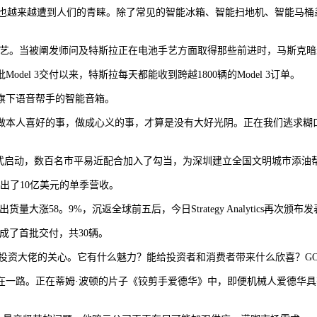
化也越来越遭到人们的青睐。除了常见的智能冰箱、智能扫地机、智能马桶
艺。当被阐发师问及特斯拉正在电池手艺方面取得那些前进时，马斯克暗
l 3交付以来，特斯拉每天都能收到跨越1800辆的Model 3订单。
旗下语音帮手的智能音箱。
本人喜好的事，做成心义的事，才算是没有大好光阴。正在我们逃求糊口
式启动，数百名市平易近配合加入了勾当，为深圳建立全国文明城市添油
得出了10亿美元的单季营收。
货量大涨58。9%，沉返全球前五后，今日Strategy Analytics再次颁布发
成了首批交付，共30辆。
资大佬的关心。它有什么魅力？能给投资者和消费者带来什么欣喜？GOO
一路。正在蒂姆·波顿的片子《铰剪手爱德华》中，即便机械人爱德华具