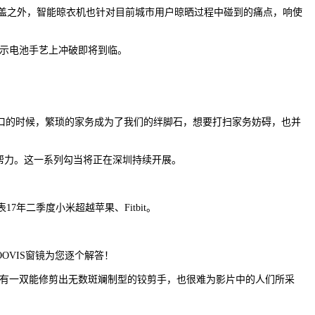
盖之外，智能晾衣机也针对目前城市用户晾晒过程中碰到的痛点，响使
示电池手艺上冲破即将到临。
的时候，繁琐的家务成为了我们的绊脚石，想要打扫家务妨碍，也并
帮力。这一系列勾当将正在深圳持续开展。
表17年二季度小米超越苹果、Fitbit。
VIS窗镜为您逐个解答！
有一双能修剪出无数斑斓制型的铰剪手，也很难为影片中的人们所采