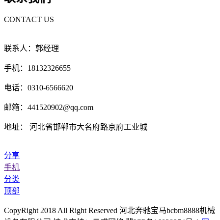
CONTACT US
联系人：郭经理
手机：18132326655
电话：0310-6566620
邮箱：441520902@qq.com
地址： 河北省邯郸市大名府路京府工业城
分享
手机
分类
顶部
CopyRight 2018 All Right Reserved 河北奔驰宝马bcbm8888机械