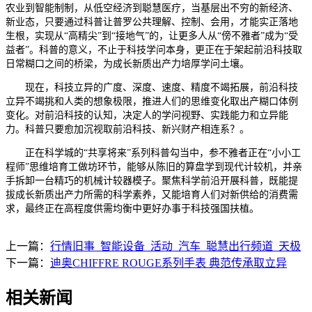
农业到智能制制，从低空经济到聪慧医疗，当基层出不穷的新经济、
新业态，只要通过科普让普罗公共理解、控制、会用，才能实正落地
生根，实现从“高精尖”到“接地气”的，让更多人从“傍不雅者”成为“受
益者”。科普的意义，不止于科技学问本身，更正在于架起前沿科技取
日常糊口之间的桥梁，为成长新质出产力培厚学问土壤。
现在，科技立异的广度、深度、速度、精度不竭拓展，前沿科技
立异不竭挑和人类的想象极限，推进人们的思维变化取出产糊口体例
变化。对前沿科技的认知，决定人的学问视野、实践能力和立异能
力。科普只要愈加沉视取前沿科技、新兴财产相连系？。
正在科学城的“共享将来”系列科普勾当中，参不雅者正在“小小工
程师”思维培育工做坊环节，能够从陈旧的算盘学到现代计较机，并亲
手拆卸一台精巧的机械计较器模子。聚焦科学前沿开展科普，既能提
拔成长新质出产力所需的科学素养，又能培育人们对新供给的消费需
求，最终正在高程度供需均衡中更好办事于科技强国扶植。
上一篇：
行情旧事_智能设备_活动_汽车_聪慧出行频道_天极
下一篇：
迪奥CHIFFRE ROUGE系列手表 典范传承取立异
相关新闻