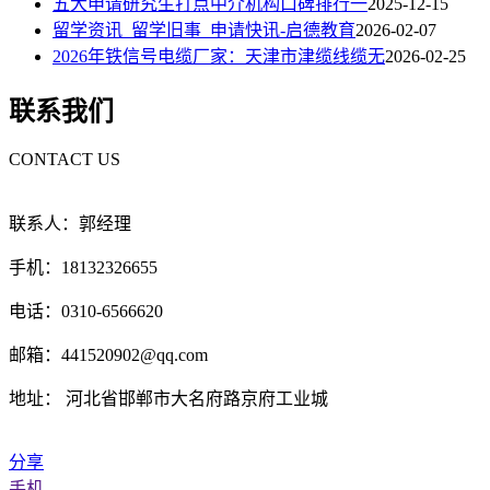
五大申请研究生打点中介机构口碑排行一
2025-12-15
留学资讯_留学旧事_申请快讯-启德教育
2026-02-07
2026年铁信号电缆厂家：天津市津缆线缆无
2026-02-25
联系我们
CONTACT US
联系人：郭经理
手机：18132326655
电话：0310-6566620
邮箱：441520902@qq.com
地址： 河北省邯郸市大名府路京府工业城
分享
手机