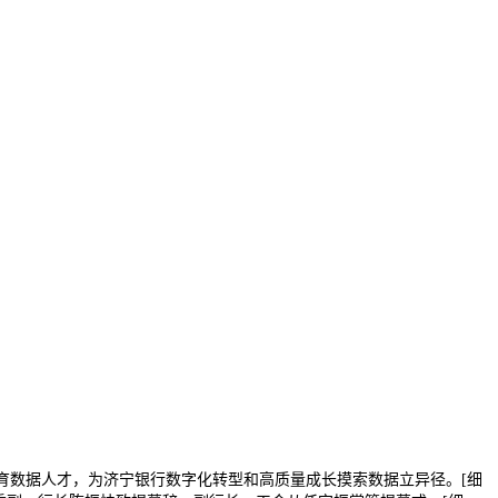
育数据人才，为济宁银行数字化转型和高质量成长摸索数据立异径。[细