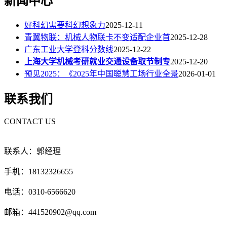
新闻中心
好科幻需要科幻想象力
2025-12-11
青翼物联：机械人物联卡不变适配企业首
2025-12-28
广东工业大学登科分数线
2025-12-22
上海大学机械考研就业交通设备取节制专
2025-12-20
预见2025：《2025年中国聪慧工场行业全景
2026-01-01
联系我们
CONTACT US
联系人：郭经理
手机：18132326655
电话：0310-6566620
邮箱：441520902@qq.com