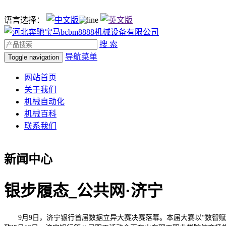
语言选择：
搜 索
导航菜单
Toggle navigation
网站首页
关于我们
机械自动化
机械百科
联系我们
新闻中心
银步履态_公共网·济宁
9月9日，济宁银行首届数据立异大赛决赛落幕。本届大赛以“数智赋能