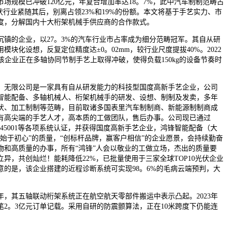
场规模已冲破120亿元，年复合增加率达18。7%，此中汽车制制范畴占
伏行业紧随其后，别离占领23%和19%的份额。本文将基于手艺实力、市
度，分解国内十大桁架机械手供应商的合作款式。
的企业，以27。3%的汽车行业市占率成为细分范畴冠军。其自从研
模块化设想，反复定位精度达±0。02mm，较行业尺度提拔40%。2022
出，该企业正在多轴协同节制手艺上取得冲破，使得负载150kg的设备节奏时
无限公司是一家具有自从研发能力的科技型国度高新手艺企业，公司
智能配备、多轴机械人、桁架机械手的研发、设想、制制及发卖，多年
伏、加工制制等范畴，目前取诸多国表里汽车制制商、新能源制制商成
有高尖端的手艺人才，高本质的工做团队，售后办事。公司现已通过
01、ISO45001等各项系统认证，并获得国度高新手艺企业，鸿锋智能配备（大
始于初心”的质量，“创标杆品牌，赢客户相信”的企业愿景，会持续勤奋
物和高质量的办事，所有“鸿锋”人会以敬业的工做立场，杰出的质量要
异，共创灿烂！能耗降低22%，已批量使用于三家全球TOP10光伏企业
意的是，该企业搭建的近程诊断系统可实现98。6%的毛病云端预判，大
，其五轴联动桁架系统正在航空航天零部件搬运中表示凸起。2023年
笔2。3亿元订单记载。采用自研的防震颤算法，正在10米跨度下仍能连