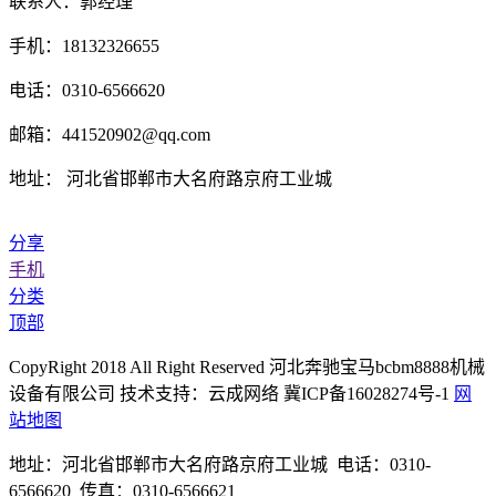
联系人：郭经理
手机：18132326655
电话：0310-6566620
邮箱：441520902@qq.com
地址： 河北省邯郸市大名府路京府工业城
分享
手机
分类
顶部
CopyRight 2018 All Right Reserved 河北奔驰宝马bcbm8888机械
设备有限公司 技术支持：云成网络 冀ICP备16028274号-1
网
站地图
地址：河北省邯郸市大名府路京府工业城 电话：0310-
6566620 传真：0310-6566621