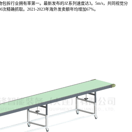
拆行业拥有率第一。最新发布的JZ系列速度达3。5m/s，共同视觉分
0次精确抓取。2021-2023年海外发卖额年均增加67%。