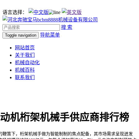
语言选择：
搜 索
导航菜单
Toggle navigation
网站首页
关于我们
机械自动化
机械百科
联系我们
动机桁架机械手供应商排行榜
鞭策下，桁架机械手做为智能制制的焦点配备，其市场需求呈现迸发