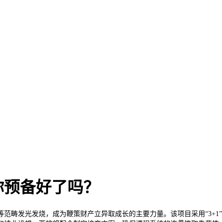
你预备好了吗？
畴发光发烧，成为鞭策财产立异取成长的主要力量。该项目采用“3+1