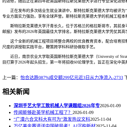
的进修，随后正在第四年赴英国斯特拉斯克莱德大学进行专业深化进修
正在发布的多次结业生就业演讲中，斯特拉斯克莱德大学均被评为“优
专业方面实力强劲，享有全球声誉。斯特拉斯克莱德大学的机械工程本科
斯特拉斯克莱德大学汗青长久，位于苏格兰的格拉斯哥市，其前身可逃溯
邮报》发布的2026年英国最佳大学排名，斯特拉斯克莱德大学凭仗其
这个全新的机械工程项目将整合两校的优良教育资本，配合培育控制
尺度的讲授取实践平台，鞭策跨学科科研协做取手艺。
近日，南京农业大学取英国斯特拉斯克莱德大学（University of
目打算于2026年起头招生，第一年将招收60论理学生，旨正在深化中
上一篇：
怡合达跌087%成交额299亿元近3日从力净流入-2733
相关新闻
深圳手艺大学工致机械人学课题组2026年专
2026-01-09
传闻能够赴英学机械工程了？
2026-01-09
“广漠六合文科大有可为”激发热议文科
2025-11-04
万亿美金赛道送中国破局者！AI沉构新材
2025-11-04