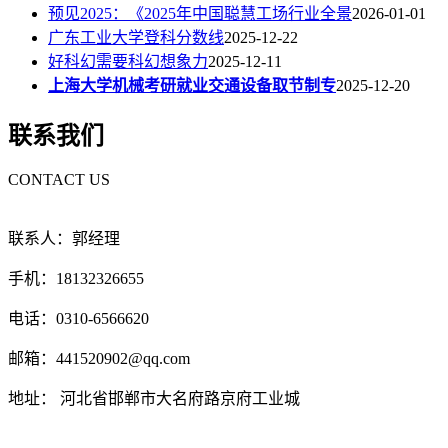
预见2025：《2025年中国聪慧工场行业全景
2026-01-01
广东工业大学登科分数线
2025-12-22
好科幻需要科幻想象力
2025-12-11
上海大学机械考研就业交通设备取节制专
2025-12-20
联系我们
CONTACT US
联系人：郭经理
手机：18132326655
电话：0310-6566620
邮箱：441520902@qq.com
地址： 河北省邯郸市大名府路京府工业城