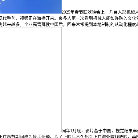
2025年春节联欢晚会上，几台人形机
现代手艺，视频正在海播开来。良多人第一次看到机械人能如许融入文化
例越来越多。企业高管拜候中国后，回来常常提到本地制制的从动化程度
同年1月底，影片基于中国，视觉结果
正在春节期间成为抢手话题。片子上映后不久起头正在海外院线放映。英