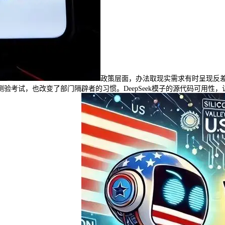
政策层面，办法取现实需求有时呈现反
验考试，也改变了部门隔辟者的习惯。DeepSeek模子的源代码可用性