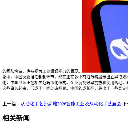
的团队协做，也被视为工业组织能力的表现。
象中，中国次要担任制制环节，现在正在多个前沿范畴展示出立异取规
化，中国继续正在相关范畴深化结构。企业沉视效率提拔和使用落地，
这些事务起来，形成了一幅动态图景。中国的成长径，超出了一些既定
上一篇：
从动化手艺新高地2026智能工业及从动化手艺展会
下
相关新闻