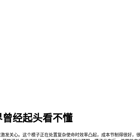
界曾经起头看不懂
球激发关心。这个模子正在处置复杂使命时效率凸起，成本节制得很好，