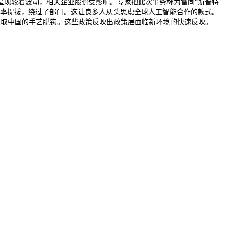
呈现较着波动，相关企业股价受影响。专家把此次事务称为雷同“斯普特
效率提拔，绕过了部门。这让良多人从头思虑全球人工智能合作的款式。
强取中国的手艺脱钩。这些政策反映出政策层面临新环境的快速反映。