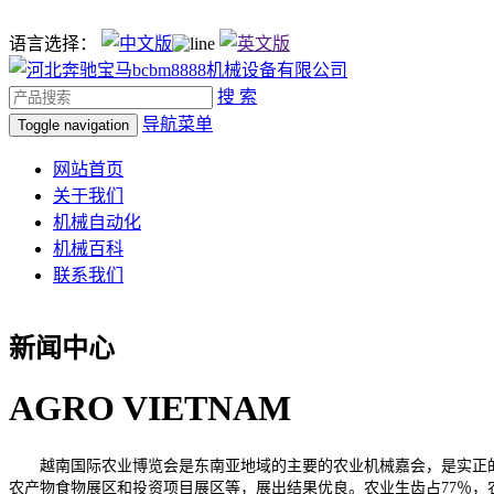
语言选择：
搜 索
导航菜单
Toggle navigation
网站首页
关于我们
机械自动化
机械百科
联系我们
新闻中心
AGRO VIETNAM
越南国际农业博览会是东南亚地域的主要的农业机械嘉会，是实正的农业
农产物食物展区和投资项目展区等，展出结果优良。农业生齿占77％，