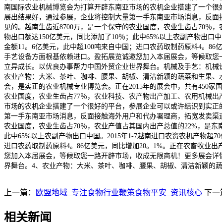
南国际农业机械博览会为打算开辟东南亚市场的农机企业搭建了一个很
展出结果好，通过参展，企业将控制大量第一手东南亚市场消息，反面
见的。越南生齿近8700万，是一个保守的农业国度，农业生齿占70％，
物出口额达150亿美元，同比添加了10％；此中65%以上农副产物出口中国
金额11。6亿美元，此中超100吨来自中国；进口农药取制药原料4。
手艺设备方面根基依赖进口。盈拓展览诚邀您加入本届展会，等候取您
立异成长。以优良办事帮力中国外贸企业世界舞台。机械及手艺：机械设
农业产物：大米、茶叶、咖啡、腰果、胡椒、清洁新颖的蔬菜和生果、
会，是实正的农业机械专业博览会。正在2015年的展会中，共有450
农业国度，农业生齿占77％，农业科技、农产物出产加工、农用机械出
市场的农机企业搭建了一个很好的平台，参展企业可以或许结识到实正
第一手东南亚市场消息，反面接触海外用户和代办署理商，拓宽发卖渠道
农业国度，农业生齿占70％，农业产值占其国内出产总值的22%，是东南
此中65%以上农副产物出口中国。2015年1-7越南进口农资农机产物超7
进口农药取制药原料4。86亿美元，同比增加20。1%。正在农畜牧
您加入本届展会，等候取您一路开辟市场，收成无限商机！更多展会详
界舞台。4、农业产物：大米、茶叶、咖啡、腰果、胡椒、清洁新颖的
上一篇：
欧盟地域_专注食物行业鞭策食物平安_资讯核心
下一
相关新闻