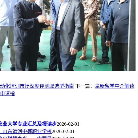
气从动化培训市场深度评测取选型指南
下一篇：
阜新留学中介解读
申请指
南农业大学专业汇总及报读步
2026-02-01
：山东运河中等职业学校
2026-02-01