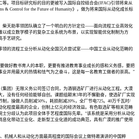
学二等。项目标研究标的目的更被写入国际自控结合会(IFAC)引领将来从
 Control for the Future of Humanity》，做为将来国际从动化成长标
柴天助率领团队确立了一个明白的方针定位——面向流程工业高效化
难以成立数学模子的复杂工业系统为布景，以实现智能优化制制为方
高手艺研究。
领的流程工业分析从动化全国沉点尝试室——中国工业从动化范畴的
做好教书育人的本职，更要有推进教育事业成长的感和义务感，要把
事业并用最大的热情和怯气为之奋斗，这是每一名教育工做者的崇高。”
（集团）无限义务公司签订合同，为酒钢选矿厂进行从动化工程。大漠
大，没有任何经验能够自创。课题组颠末3年的不懈勤奋，使选矿厂实现
制，操做人员削减50%，耗损削减20%，全厂节电725。40万千瓦时/
动化程度最高的企业，创制上亿元的经济效益。有色取选矿等相关范畴
院士分歧认为此项目全体手艺程度国际先辈。“该系统是采用分析从动化
消息化带动工业化、走新型工业化道的成功典范，具有广漠的推广使用
机械人和从动化方面最高程度的国际会议上做特邀演讲的中国粹