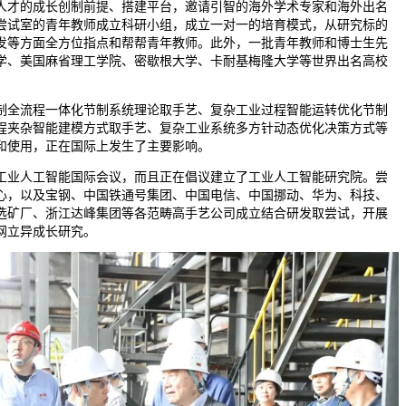
才的成长创制前提、搭建平台，邀请引智的海外学术专家和海外出名
尝试室的青年教师成立科研小组，成立一对一的培育模式，从研究标的
发等方面全方位指点和帮帮青年教师。此外，一批青年教师和博士生先
学、美国麻省理工学院、密歇根大学、卡耐基梅隆大学等世界出名高校
全流程一体化节制系统理论取手艺、复杂工业过程智能运转优化节制
程夹杂智能建模方式取手艺、复杂工业系统多方针动态优化决策方式等
和使用，正在国际上发生了主要影响。
业人工智能国际会议，而且正在倡议建立了工业人工智能研究院。尝
心，以及宝钢、中国铁通号集团、中国电信、中国挪动、华为、科技、
选矿厂、浙江达峰集团等各范畴高手艺公司成立结合研发取尝试，开展
网立异成长研究。