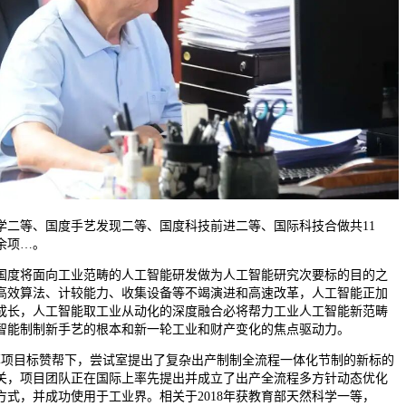
等、国度手艺发现二等、国度科技前进二等、国际科技合做共11
余项…。
度将面向工业范畴的人工智能研发做为人工智能研究次要标的目的之
高效算法、计较能力、收集设备等不竭演进和高速改革，人工智能正加
成长，人工智能取工业从动化的深度融合必将帮力工业人工智能新范畴
智能制制新手艺的根本和新一轮工业和财产变化的焦点驱动力。
项目标赞帮下，尝试室提出了复杂出产制制全流程一体化节制的新标的
关，项目团队正在国际上率先提出并成立了出产全流程多方针动态优化
方式，并成功使用于工业界。相关于2018年获教育部天然科学一等，