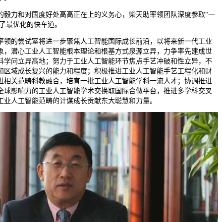
力和对国度好处高高正在上的义务心，柴天助率领团队深度参取“一
向了最优化的快车道。
领的尝试室将进一步聚焦人工智能国际成长前沿，以将来新一代工业
象，潜心工业人工智能根本理论和根基方式泉源立异，力争率先建成世
科学问立异高地；努力于工业人工智能环节焦点手艺冲破和性立异，不
和区域成长复兴的能力和程度；积极推进工业人工智能手艺工程化和财
进相关范畴科教融合，培育一批工业人工智能学科一流人才；协调推进
全球影响力的工业人工智能学术交换取国际合做平台，推进多学科交叉
工业人工智能范畴的计谋成长贡献东大聪慧和力量。