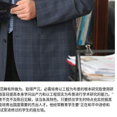
畴有所做为、取得严沉，必需培育以工程为布景的根本研究取使用研
践盲目提高本身学问出产力和以工程现实为布景进行学术研究的能力。”
育不克不及陈旧见解，该当各具特色，只要抓住学生的特点充实挖掘其
能培育出国度需要的杰出人才。他经常教育学生要“正在和平中进修和
尝试室进修过的学生的座左铭。