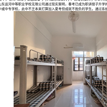
，山东运河中等职业学校无限公司通过现实案明，春考已成为职讲授子升学
高中或中专学校，此中不乏本来打算加入夏考但成就不抱负的学生。通过系统