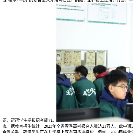
成“技术+学历”的复合型人才培育模式。例如，正在技工证培训方面
题，帮帮学生提拔招考能力。
底。据教育招生统计，2023年全省春季高考报名人数达21万人，此中
合做关系，确保学生正在升学径上享有更多选择权。例如，2023届结业