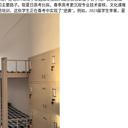
的主要路子。取夏日高考比拟，春季高考更沉视专业技术查核，文化课难
培训，这些学生正在春考中实现了“逆袭”。例如，2023届学生李某，夏