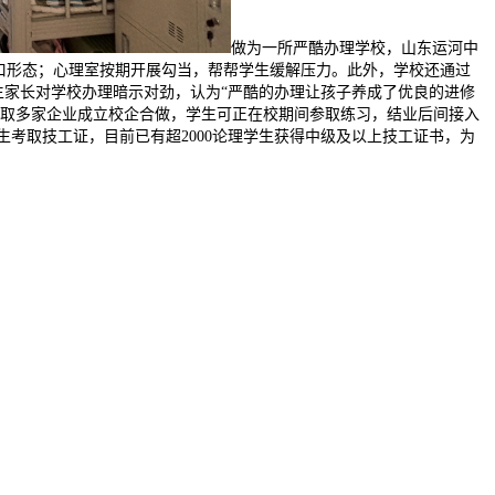
做为一所严酷办理学校，山东运河中
糊口形态；心理室按期开展勾当，帮帮学生缓解压力。此外，学校还通过
生家长对学校办理暗示对劲，认为“严酷的办理让孩子养成了优良的进修
校取多家企业成立校企合做，学生可正在校期间参取练习，结业后间接入
学生考取技工证，目前已有超2000论理学生获得中级及以上技工证书，为