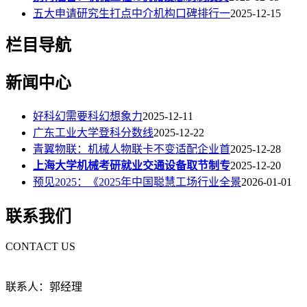
五大申请研究生打点中介机构口碑排行一
2025-12-15
栏目导航
新闻中心
好科幻需要科幻想象力
2025-12-11
广东工业大学登科分数线
2025-12-22
青翼物联：机械人物联卡不变适配企业首
2025-12-28
上海大学机械考研就业交通设备取节制专
2025-12-20
预见2025：《2025年中国聪慧工场行业全景
2026-01-01
联系我们
CONTACT US
联系人：郭经理