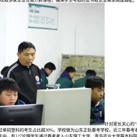
，学校取多家企业合做开辟课程，确保学生考取的证书取企业需求高度婚配
针对家长关心的
通过单招登科的考生占比超30%。学校做为山东正轨春考学校，近三年春
生中，有127论理学生通过春考考入山东理工大学、青岛农业大学等本科