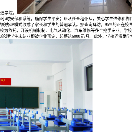
交通学院。
24小时安保和系统，确保学生平安；班从任全程仆从，关心学生进修和
酷的办理模式收成了家长和学生的普遍承认。据查询拜访，95%的正在校
学校为依托，开设机械制制、电气从动化、汽车维修等多个抢手专业。学
28论理学生未结业即被企业预定，起薪达6000元/月。此外，学校还激励