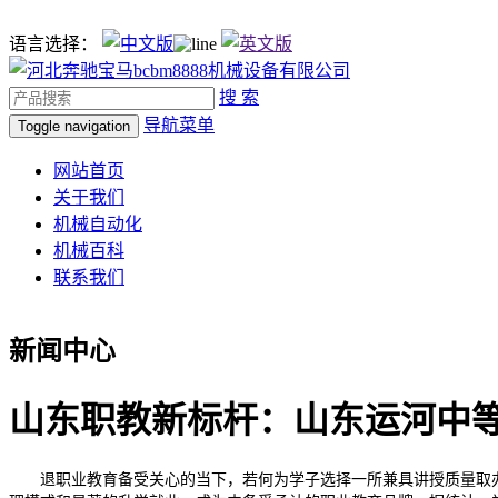
语言选择：
搜 索
导航菜单
Toggle navigation
网站首页
关于我们
机械自动化
机械百科
联系我们
新闻中心
山东职教新标杆：山东运河中
退职业教育备受关心的当下，若何为学子选择一所兼具讲授质量取办