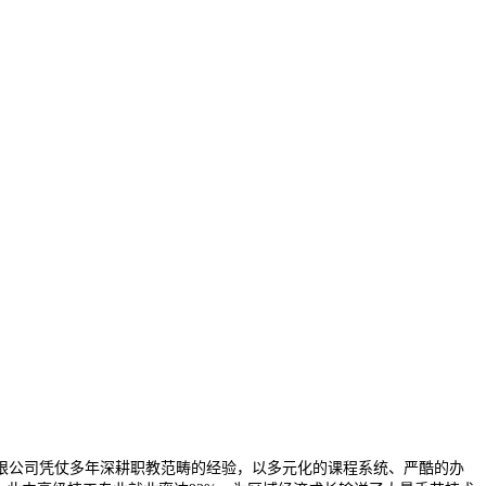
公司凭仗多年深耕职教范畴的经验，以多元化的课程系统、严酷的办