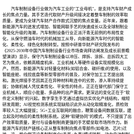
汽车制制设备行业做为汽车工业的“工业母机”，是支持汽车财产成
长的焦点力量。其手艺迭代取财产升级间接决定着整车制制的效率取
质量，更成为全球汽车财产合作款式沉塑的焦点变量。近年来，跟着
新能源汽车的迸发式增加、智能网联手艺的快速成长以及全球制制业
智能化升级的海潮，汽车制制设备行业正派汗青无前例的布局性变
化，从保守燃油车时代的机械加工从导，向新能源汽车时代的智能
化、柔性化、绿色化制制转型。按照中研普华财产研究院发布的
《2025-2030年中国汽车制制设备行业市场查询拜访阐发及成长前景瞻
望演讲》显示，保守汽车制制设备以冲压、焊拆、涂拆、总拆四大工
艺为焦点，依赖高精度机床、工业机械人等硬件设备实现规模化出
产。然而，新能源汽车对轻量化材料(如铝合金、碳纤维)的使用，以及
智能座舱、线控底盘等新型零部件的普及，对保守加工工艺提出挑
和。激光焊接手艺因其正在异种材料毗连中的劣势，渗入率持续提
拔；协做机械人凭仗柔性化、平安性的特点，正正在替代部门保守工
业机械人，顺应小批量、多品种的出产需求。更深远的变化正在于“软
件定义制制”的兴起。数字孪生手艺通过虚拟仿实优化产线结构，缩短
研发周期；AI视觉检测系统实现缺陷识此外从动化取精准化，质检效
率较人工大幅提拔；5G+工业互联网的融合，鞭策设备间数据互联，建
立起及时响应的柔性制制系统。这种“软硬协同”的模式，不只提拔了出
产效率取质量，更付与设备制制商更强的手艺壁垒取市场所作力。新
能源汽车的财产链核心正从整车制制向焦点零部件(如电池、芯片)迁