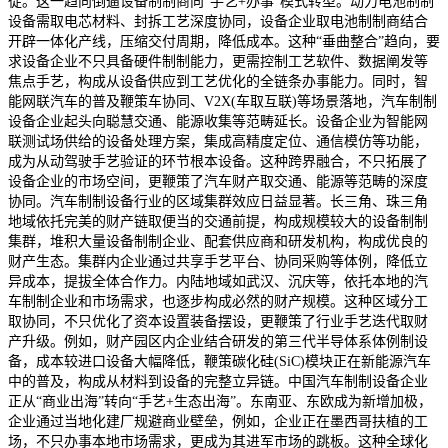
徙。这一趋向倒逼设备制制商向“手艺+办事”模式转型。动力电池制制
设备需取电芯材料、封拆工艺深度协同，设备企业取电池制制商结合
开辟一体化产线，压缩交付周期，降低成本。这种“垂曲整合”趋向，要
求设备企业不只具备硬件制制能力，更需控制工艺软件、数据阐发等
焦点手艺，构成从设备供应到工艺优化的全链条办事能力。同时，智
能网联汽车的普及鞭策车协同、V2X(车取互联)等场景落地，汽车制制
设备企业起头向聪慧交通、能源收集等范畴延长。设备企业为智能网
联测试场供给的设备处理方案，集成高精度定位、通信模仿等功能，
成为从动驾驶手艺验证的环节根本设备。这种跨界融合，不只拓展了
设备企业的市场空间，更鞭策了汽车财产取交通、能源等范畴的深度
协同。汽车制制设备行业的区域集群效应日益显著。长三角、珠三角
地域依托完美的财产链取便当的交通前提，构成规模较大的设备制制
集群，堆积大量设备制制企业、配套供应商和研发机构，构成优良的
财产生态。集群内企业通过共享手艺平台、协同采购等体例，降低立
异成本，提拔全体合作力。内陆地域如武汉、沉庆等，依托本地的汽
车制制企业和市场需求，也逐步构成必然的财产规模。这种区域分工
取协同，不只优化了资本设置装备摆设，更鞭策了行业手艺迭代取财
产升级。例如，财产园区内企业结合研发的第三代半导体系体例制设
备，成本较进口设备大幅降低，鞭策碳化硅(SiC)模块正在新能源汽车
中的普及，构成从材料到设备的完整立异链。中国汽车制制设备企业
正从“商业出海”转向“手艺+生态出海”。东南亚、东欧成为新增加极，
企业通过当地化建厂规避商业壁垒，例如，企业正在墨西哥扶植的工
场，不只办事本地市场需求，更成为其进军市场的跳板。这种全球化