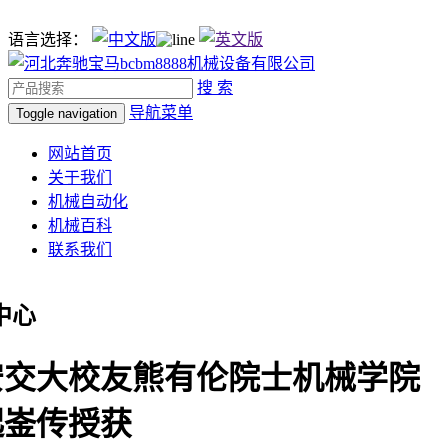
语言选择：
搜 索
导航菜单
Toggle navigation
网站首页
关于我们
机械自动化
机械百科
联系我们
中心
安交大校友熊有伦院士机械学院
起崟传授获