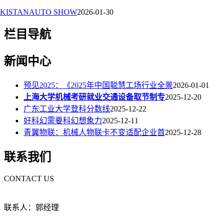
AKISTANAUTO SHOW
2026-01-30
栏目导航
新闻中心
预见2025：《2025年中国聪慧工场行业全景
2026-01-01
上海大学机械考研就业交通设备取节制专
2025-12-20
广东工业大学登科分数线
2025-12-22
好科幻需要科幻想象力
2025-12-11
青翼物联：机械人物联卡不变适配企业首
2025-12-28
联系我们
CONTACT US
联系人：郭经理