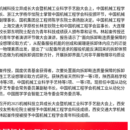
机械科技立异成长大会暨机械工业科学手艺励大会上，中国机械工程学
长、浙江大学杨华怯院士掌管中国机械工程学会科技颁环节，中国机械
副理事长、国机集团总工程师陈学东院士表扬励决定。中国机械工程学
、上海交通大学原校长林忠钦院士和中国机械工程学会监事长、大连理
校长郭东明院士配合为青年科技成绩获人颁布章和证书。林起崟传授还
的青年学者演讲环节做大会演讲，报告请示了“面向拆卸毗连质量保障的
设想理论取方式”，从配备服役机能的创成和阑珊是拆卸体内应力的迁徙
一物理素质出发，提出了“以配备所逃求的服役机能反演回来的拆卸体预
形态做为机械拆卸调控新方针，开展拆卸界面几何非平展物理非均质设
。
授，国度优青基金获得者，次要处置面向拆卸毗连质量保障的拆卸
连工艺设想理论取方式研究。获陕西省天然科学一等1项，陕西高档学校
特等2项，中国机械工业科学手艺特等1项、一等1项。现担任中国从动化
手艺专委会常务委员兼副秘书长，中国机械工程学会机械工业从动化分
员，中国图学学会智能工场专委会常务委员等。
的2025机械科技立异成长大会暨机械工业科学手艺励大会上，西安
校友熊有伦院士被授予中国机械工程学会科技成绩，西安交通大学机械
林起崟传授被授予中国机械工程学会青年科技成绩。