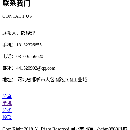
联系我们
CONTACT US
联系人：郭经理
手机：18132326655
电话：0310-6566620
邮箱：441520902@qq.com
地址： 河北省邯郸市大名府路京府工业城
分享
手机
分类
顶部
CopyRight 2018 All Right Reserved 河北奔驰宝马bcbm8888机械