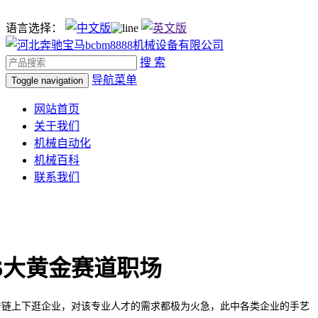
语言选择：
搜 索
导航菜单
Toggle navigation
网站首页
关于我们
机械自动化
机械百科
联系我们
6大黄金赛道职场
链上下逛企业，对该专业人才的需求都极为火急，此中各类企业的手艺