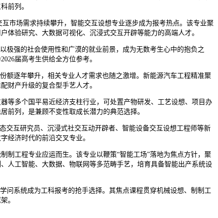
工科前列。
互市场需求持续攀升，智能交互设想专业逐步成为报考热点。该专业聚
用户体验研究、大数据可视化、沉浸式交互开辟等能力的高端人才。
以极强的社会使用性和广漠的就业前景，成为无数考生心中的抱负之
026届高考生供给全方位参考。
份额逐年攀升，相关专业人才需求也随之激增。新能源汽车工程精准聚
适配财产升级的复合型手艺人才。
器等多个国平易近经济支柱行业，可处置产物研发、工艺设想、项目办
稳居前列，是兼顾不变性取成长潜力的典范选择。
模态交互研究员、沉浸式社交互动开辟者、智能设备交互设想工程师等新
数字经济时代的前沿交叉专业。
制制工程专业应运而生。该专业以鞭策“智能工场”落地为焦点方针，聚
制、人工智能、大数据、物联网等多范畴手艺，培育具备智能出产系统设
学问系统成为工科报考的抢手选择。其焦点课程贯穿机械设想、制制工
框架。