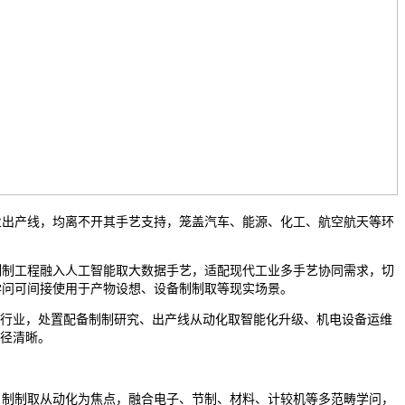
出产线，均离不开其手艺支持，笼盖汽车、能源、化工、航空航天等环
制工程融入人工智能取大数据手艺，适配现代工业多手艺协同需求，切
学问可间接使用于产物设想、设备制制取等现实场景。
行业，处置配备制制研究、出产线从动化取智能化升级、机电设备运维
长径清晰。
制制取从动化为焦点，融合电子、节制、材料、计较机等多范畴学问，