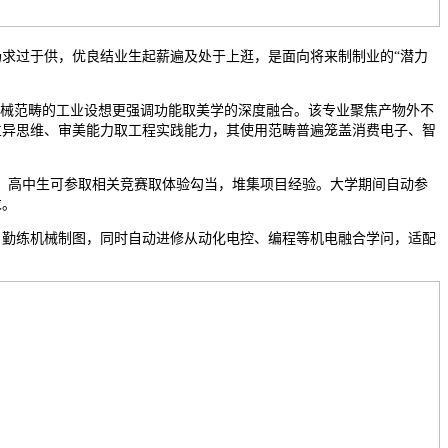
过于供，优良结业生起薪遍及处于上逛，是面向将来制制业的“潜力
械范畴的工业设想更强调功能取美学的深度融合。该专业聚焦产物外不
立异思维、审美能力取工程实践能力，其使用范畴普遍笼盖消费电子、智
。高中生可参取相关竞赛取体验勾当，堆集项目经验。大学期间自动参
求。
勤练机械制图，同时自动进修从动化电控、编程等机电融合学问，适配