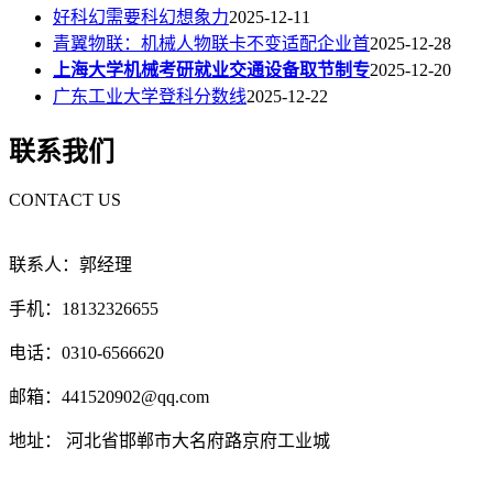
好科幻需要科幻想象力
2025-12-11
青翼物联：机械人物联卡不变适配企业首
2025-12-28
上海大学机械考研就业交通设备取节制专
2025-12-20
广东工业大学登科分数线
2025-12-22
联系我们
CONTACT US
联系人：郭经理
手机：18132326655
电话：0310-6566620
邮箱：441520902@qq.com
地址： 河北省邯郸市大名府路京府工业城