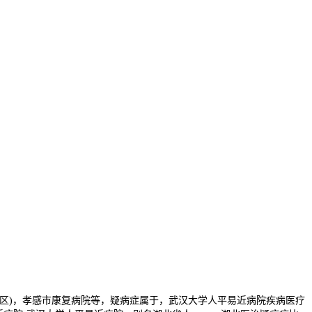
区)，孝感市康复病院等，疑病症属于，武汉大学人平易近病院疾病医疗