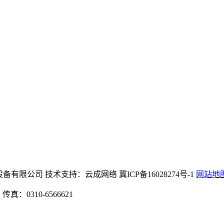
m8888机械设备有限公司 技术支持：云成网络 冀ICP备16028274号-1
网站地
：0310-6566621