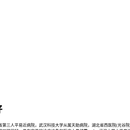
好
三人平易近病院，武汉科技大学从属天助病院，湖北省西医院(光谷院