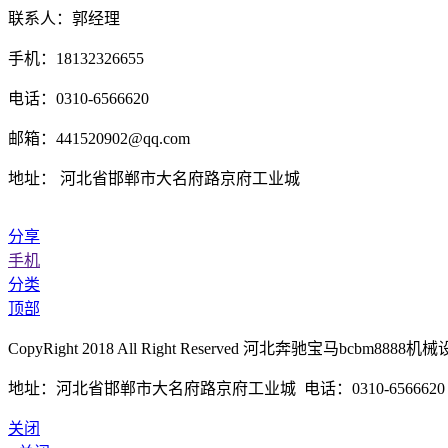
联系人：郭经理
手机：18132326655
电话：0310-6566620
邮箱：441520902@qq.com
地址： 河北省邯郸市大名府路京府工业城
分享
手机
分类
顶部
CopyRight 2018 All Right Reserved 河北奔驰宝马bcb
地址：河北省邯郸市大名府路京府工业城 电话：0310-6566620 传真
关闭