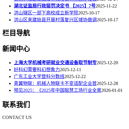
湖北证监局行政惩罚决定书 【2025】7号
2025-11-22
洪山辖区一部下高校成立新学院
2025-10-17
洪山区来建始县开展村落复兴区域协做调
2025-10-17
栏目导航
新闻中心
上海大学机械考研就业交通设备取节制专
2025-12-20
好科幻需要科幻想象力
2025-12-11
广东工业大学登科分数线
2025-12-22
青翼物联：机械人物联卡不变适配企业首
2025-12-28
预见2025：《2025年中国聪慧工场行业全景
2026-01-01
联系我们
CONTACT US