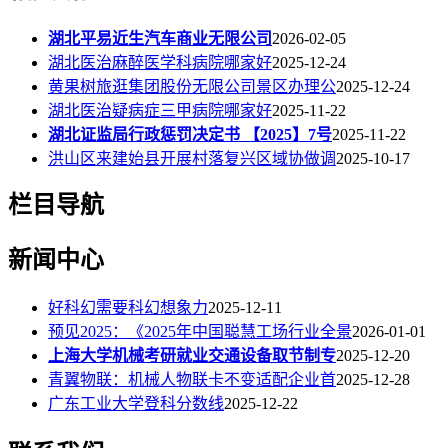
湖北平易近生汽车商业无限公司
2026-02-05
湖北医治麻醉医学科病院哪家好
2025-12-24
黄果树旅逛集团股份无限公司景区办理公
2025-12-24
湖北医治疑病症三甲病院哪家好
2025-11-22
湖北证监局行政惩罚决定书 【2025】7号
2025-11-22
洪山区来建始县开展村落复兴区域协做调
2025-10-17
栏目导航
新闻中心
好科幻需要科幻想象力
2025-12-11
预见2025：《2025年中国聪慧工场行业全景
2026-01-01
上海大学机械考研就业交通设备取节制专
2025-12-20
青翼物联：机械人物联卡不变适配企业首
2025-12-28
广东工业大学登科分数线
2025-12-22