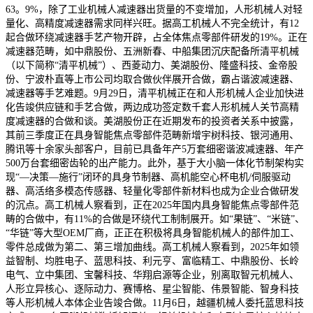
63。9%，除了工业机械人减速器出货量的不变增加，人形机械人对轻
量化、高精度减速器需求同样兴旺。据高工机械人不完全统计，有12
起合做环绕减速器手艺产物开辟，占全体焦点零部件研发的19%。正在
减速器范畴，如中鼎股份、五洲新春、中船集团沉庆配备所清平机械
（以下简称“清平机械”）、西菱动力、美湖股份、隆盛科技、金帝股
份、宁波朴直等上市公司均取合做伙伴展开合做，霸占谐波减速器、
减速器等手艺难题。9月29日，清平机械正在和人形机械人企业加快进
化告竣供应链和手艺合做，两边成功签定数千套人形机械人关节高精
度减速器的合做和谈。美湖股份正在近期发布的投资者关系中披露，
其前三季度正在具身智能焦点零部件范畴新增宇树科技、银河通用、
腾讯等十余家头部客户，目前已具备年产5万套细密谐波减速器、年产
500万台套细密齿轮的出产能力。此外，基于大小脑一体化节制架构实
现“—决策—施行”闭环的具身节制器、高机能空心杯电机/伺服驱动
器、高活络多模态传感器、轻量化零部件新材料也成为企业合做研发
的沉点。高工机械人察看到，正在2025年国内具身智能焦点零部件范
畴的合做中，有11%的合做是环绕代工制制展开。如“果链”、“米链”、
“华链”等大型OEM厂商，正正在积极将具身智能机械人的部件加工、
零件总成做为第二、第三增加曲线。高工机械人察看到，2025年如领
益智制、均胜电子、蓝思科技、利元亨、富临精工、中鼎股份、长岭
电气、立中集团、宝馨科技、华翔启源等企业，别离取智元机械人、
人形立异核心、逐际动力、赛博格、星尘智能、伟景智能、智身科技
等人形机械人本体企业告竣合做。11月6日，越疆机械人委托蓝思科技