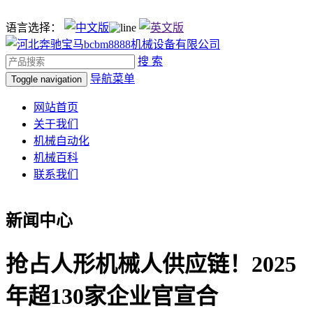
语言选择：
搜 索
导航菜单
Toggle navigation
网站首页
关于我们
机械自动化
机械百科
联系我们
新闻中心
抢占人形机械人供应链！2025
年超130家企业官宣合