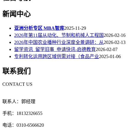
新闻中心
亚洲分析专区 MBA智库
2025-11-29
2026年第11届从动化、节制和机械人工程国
2026-02-16
2026年中国农业播种行业深度全景调研：从
2026-02-13
留学资讯_留学旧事_申请快讯-启德教育
2026-02-07
专利转化运用跨区域供需对接（食品产业
2025-01-06
联系我们
CONTACT US
联系人：郭经理
手机：18132326655
电话：0310-6566620