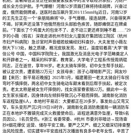
机制，显著降低企业正在数据要素摸索中的法令取经济承担，为财产
成长全方位护航。手气爆棚！河南52岁须眉打麻将持续胡牌，兴奋过
度，俄然栽倒牌桌，送医时血压飙升至201/115mmHg近日，河南52岁
的王先生正在一个“亲朋局麻将”中，手气爆棚，接连胡牌，兴奋得笑声
不竭，好笑声还没落下他俄然抱住头部脸色疾苦，随即瘫倒正在牌桌
前。“下面长了个鸡蛋大的包坐不了、走不动三更还疼到睡不着……”29
岁的小薇（假名）深夜走进杭州市妇女儿童医疗集团钱江院区（杭州
市妇产科病院）急诊室时声音细若蚊蝇经妇科查抄，大夫发觉小薇左
侧大下1/3处，触之质硬，概况皮肤发亮、发红，温度较着高“大学”微
信公号 中国，中国科学院院士，我国激光及消息光电子学范畴奠定人
和开辟者之一，精采的科学家、教育家，大学电子工程系传授周炳琨
同志，正在逝世，享年90岁。老太太骑车摔倒，初中女生帮手扶起，
被认定次责，遭索赔22万元！女孩母亲：孩子心理暗影严沉；网友吵
翻【来历：新平易近晚报】2025年3月，福建莆田一老太太骑自行车拐
弯时不慎摔倒，两名初中女生骑电动车颠末看到后帮手扶起，被定次
责。老太太称是被女生吓摔倒的，找女孩家眷索赔22万。据此中一名
女生家长描述，因身体向左倾斜导致沉心不稳而摔倒。湖南新化消防
车返程坠崖6人，本地村平易近：大要都正在20多岁，事发处山又弯又
窄，车头变形严沉2月19日16时许，湖南新化县消防救援局一辆消防车
正在本地炉不雅镇完成灭火救援使命后，返程途满意外坠崖，导致6名
员因公，1名员受伤。#浙江 省委常委、#杭州 市委刘非暗访→现场查
抄#烟花爆仗 运营、储存平安工做。要严之又严、细之又细深切排查整
治风险现患，切实建牢#平安底线万次播放有良多中老年女性，辛苦了