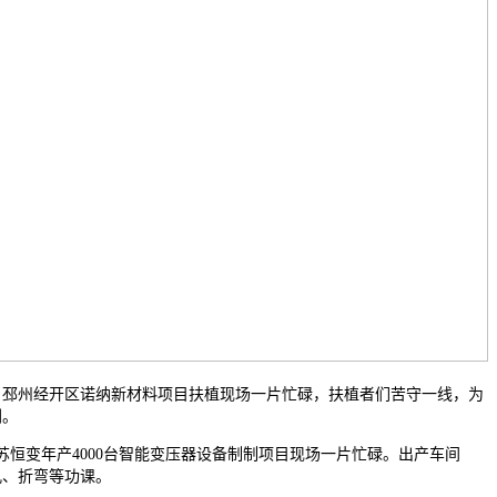
州经开区诺纳新材料项目扶植现场一片忙碌，扶植者们苦守一线，为
刺。
恒变年产4000台智能变压器设备制制项目现场一片忙碌。出产车间
孔、折弯等功课。