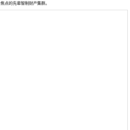
为焦点的先辈智制财产集群。