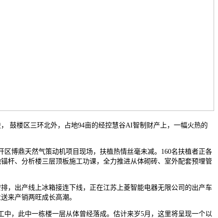
鼓楼区三环北外，占地94亩的经控慧谷AI智制财产上，一幅火热的
区博鼎天然气策动机项目现场，扶植热情丝毫未减。160名扶植者正各
池锚杆、分析楼三层顶板施工功课，全力推进从体砌砖、室外配套预埋管
，出产线上冰箱接连下线，正在江苏上菱智能电器无限公司的出产车
业送来产销两旺成长高潮。
中，此中一栋楼一层从体曾经落成。估计来岁5月，这里将呈现一个以