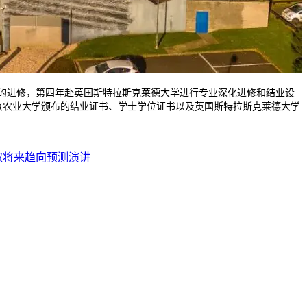
的进修，第四年赴英国斯特拉斯克莱德大学进行专业深化进修和结业设
京农业大学颁布的结业证书、学士学位证书以及英国斯特拉斯克莱德大学
取将来趋向预测演讲