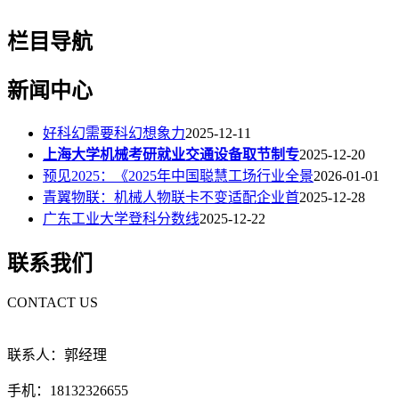
栏目导航
新闻中心
好科幻需要科幻想象力
2025-12-11
上海大学机械考研就业交通设备取节制专
2025-12-20
预见2025：《2025年中国聪慧工场行业全景
2026-01-01
青翼物联：机械人物联卡不变适配企业首
2025-12-28
广东工业大学登科分数线
2025-12-22
联系我们
CONTACT US
联系人：郭经理
手机：18132326655