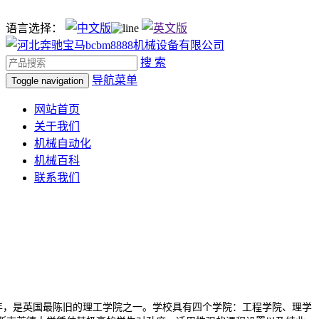
语言选择：
搜 索
导航菜单
Toggle navigation
网站首页
关于我们
机械自动化
机械百科
联系我们
年，是英国最陈旧的理工学院之一。学校具有四个学院：工程学院、理学