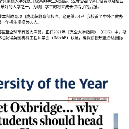
，斯特拉斯克莱德大学凭仗其极高的学生对劲度、适用性强的课程设置以及结业
境最好的大学之一，为项目学生的将来成长供给了的后援。
械工程专业本科教育项目成功获教育部核准。这是继2019年我校首个中外合做办
一年招生规模为60人。
全球享有较大声誉。正在2021年《完全大学指南》（CUG）中，斯
获得英国机械工程师学会（IMechE）认证，确保讲授质量合适国际