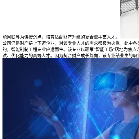
能网联等为讲授沉点，培育适配财产升级的复合型手艺人才。
公司仍是财产链上下逛企业，对该专业人才的需求都极为火急，此中各
的，智能制制工程专业应运而生。该专业以鞭策“智能工场”落地为焦
试、优化能力的高端人才。因为契合财产成长趋向，该专业结业生的职