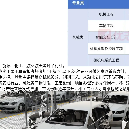
、能源、化工、航空航天等环节行业。
实正属于具备报考热度的“王牌”？以下这6种专业可做为意愿首选方针，
手选择。其焦点课程贯穿机械设想、制制工艺、从动化节制等环节范畴，
济支柱行业，可处置产物研发、工艺设想、项目办理等多元化岗亭，不只
汽车财产送来迸发式增加，市场份额逐年攀升，相关专业人才需求也随之激