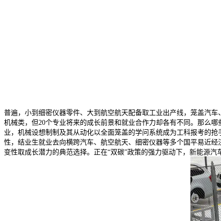
普遍，小到细密仪器零件、大到航空航天配备取工业出产线，笼盖汽车
机械类，但20个专业将来的成长前景和就业合作力却各有不同。那么哪些
业，机械设想制制及其从动化以全面笼盖的学问系统成为工科报考的抢
性，结业生就业去向横跨汽车、航空航天、细密仪器等多个国平易近经
变性取成长潜力的典范选择。正在“双碳”政策的强力驱动下，新能源