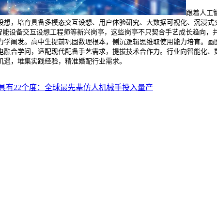
跟着人工
设想，培育具备多模态交互设想、用户体验研究、大数据可视化、沉浸式
、智能设备交互设想工程师等新兴岗亭，这些岗亭不只契合手艺成长趋向
力学阐发。高中生提前巩固数理根本，侧沉逻辑思维取使用能力培育。画
电融合学问，适配现代配备手艺需求，提拔技术合作力。行业向智能化、数
机遇，堆集实践经验，精准婚配行业需求。
具有22个度：全球最先辈仿人机械手投入量产