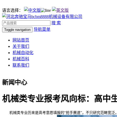
语言选择：
搜 索
导航菜单
Toggle navigation
网站首页
关于我们
机械自动化
机械百科
联系我们
新闻中心
机械类专业报考风向标：高中生
机械类专业历来是高考意愿填报的“抢手赛道”，不只研究范畴宽泛，