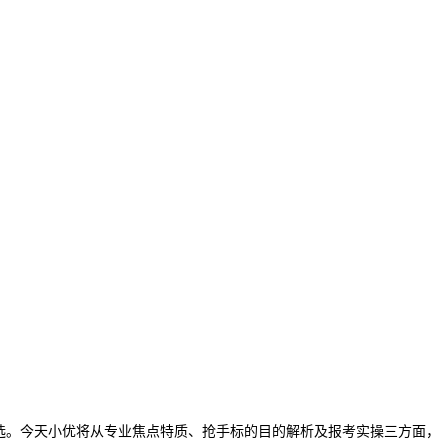
选。今天小优将从专业焦点特质、抢手标的目的解析及报考实操三方面，