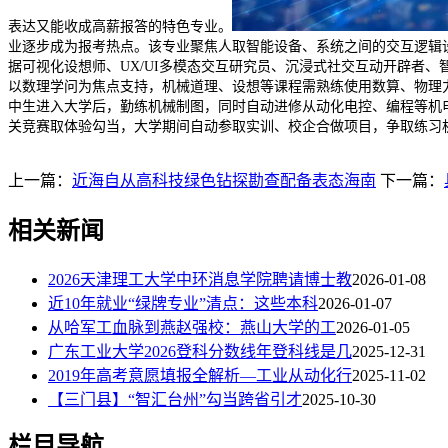
表达又能收成高薪报答的特色专业。
业逐步成为报考热点。该专业聚焦人取智能设备、系统之间的交互逻辑
据可视化设想师、UX/UI多模态交互研究员、沉浸式社交互动开辟者
以数理学问为焦点支持，机械道理、设想等课程需熟练使用数算、物理
中生进入大学后，勤练机械制图，同时自动进修从动化电控、编程等机
关竞赛取体验勾当，大学期间自动参取实训、校企合做项目，争取练习
上一篇：
近海自从高科技绿色钻探勘查配备表态海南
下一篇：
相关新闻
2026天津理工大学中环消息学院聘请博士教
2026-01-08
近10年就业“绿牌专业”清点：这些本科
2026-01-07
从哈军工血脉到燕赵强校：燕山大学的工
2026-01-05
广东工业大学2026登科分数线年登科线是几
2025-12-31
2019年高考意愿填报全解析—工业从动化行
2025-11-02
【三门县】“智汇台州”勾当跨省引才
2025-10-30
栏目导航