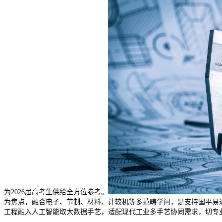
为2026届高考生供给全方位参考。
为焦点，融合电子、节制、材料、计较机等多范畴学问，是支持国平易
工程融入人工智能取大数据手艺，适配现代工业多手艺协同需求，切专