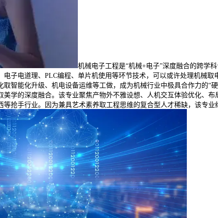
机械电子工程是“机械+电子”深度融合的跨学
电子电道理、PLC编程、单片机使用等环节技术，可以或许处理机械取
取智能化升级、机电设备运维等工做，成为机械行业中极具合作力的“硬
取美学的深度融合。该专业聚焦产物外不雅设想、人机交互体验优化、布
西等抢手行业。因为兼具艺术素养取工程思维的复合型人才稀缺，该专业结