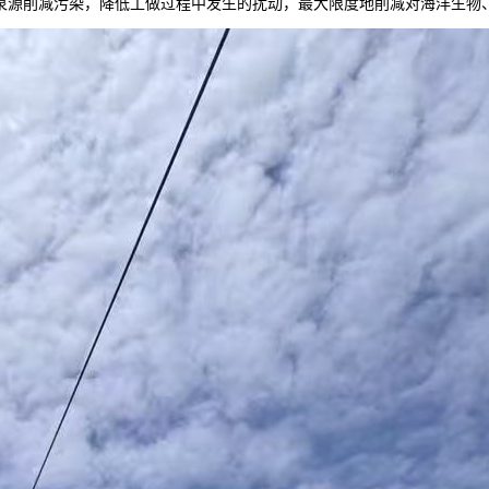
泉源削减污染，降低工做过程中发生的扰动，最大限度地削减对海洋生物