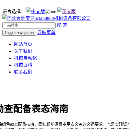
语言选择：
搜 索
导航菜单
Toggle navigation
网站首页
关于我们
机械自动化
机械百科
联系我们
勘查配备表态海南
色勘查配备扶植，既扛起能源资本平安义务的必然要求，也是实现资本