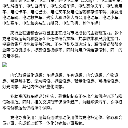
新能源电动车：电动汽车、轻型电动车（350kg）、电动摩托车、
电动滑板车、电动自行车、电动文娱车辆、电动高尔夫车、电动商用
车、电动卡车、电动巴士、电动叉车及电动运输和存储车辆、康复用
电动车辆、电动救护车、残疾人和退休人员公用电动车、电动小车、
电动赛车、电动和夹杂动力船只、电动飞机、其他车辆！
跨行业联盟和合做项目正正在成为市场成长的主要鞭策力。多个
充电设备运营商和能源企业通过结合扶植、共享收集和尺度化接口，
提高收集互通性和笼盖范畴。正在巴黎及周边城市，联盟模式帮帮企
业降低投资成本，提高设备操纵率，同时为用户供给更便利、同一的
充电体验。
内饰取轻量化设想：车辆设想、车身设想、内饰设想、产物设
想、可穿戴手艺、无妨碍设、界面设想、轻量化设想、可持续设想、
灯光设想、其他内饰取轻量化设想。
补助资历取车辆评分挂钩，鞭策制制商正在出产和供应链环节降
低碳排放。同时，相关交通取环保律例趋严，为新能源汽车、充电根
本设备和运营供给法令保障。
充电办事使用：运营商通过挪动使用供给充电桩定位、领取和会
员办事，构成线上线下一体化分销和办事系统。