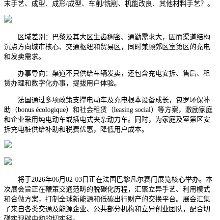
末手艺、成型、成形/成型、车削/铣削、机能改良、其他材料手艺？。
区域差别：巴黎及其大区生齿稠密、通勤需求大，因而渠道结构
沉点方向城市核心、交通枢纽和贸易区，同时兼顾郊区室第区的充电
和发卖需求。
办事导向：渠道不只供给车辆发卖，还包含充电安拆、售后、租
赁办理和数字化办事，提拔用户体验。
法国通过多项政策支撑电动车及充电根本设备成长，包罗环保补
助（bonus écologique）和社会租赁（leasing social）等方案，激励家庭
和企业采用纯电动车或插电式夹杂动力车。同时，为家庭及室第区安
拆充电桩供给补助和税费优惠，降低用户成本。
将于2026年06月02-03日正在法国巴黎凡尔赛门展览核心举办。本
次展会旨正在鞭策交通范畴的脱碳化历程，汇聚立异手艺、利用模式
和合做方案，打制全球新能源和低碳出行财产的交换平台。展会汇集
了来自各类交通及能源企业、公共部分机构和立异创业团队，配合切
磋实现碳中和的切实径。