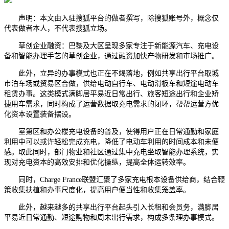
声明：本文由入驻搜狐平台的做者撰写，除搜狐账号外，概念仅
代表做者本人，不代表搜狐立场。
草创企业融资：巴黎及大区呈现多家专注于新能源汽车、充电设
备和智能办理手艺的草创企业，通过融资加快产物研发和市场推广。
此外，立异的办事模式也正在不竭落地，例如共享出行平台取城
市泊车场或贸易区合做，供给电动自行车、电动滑板车和短途电动车
租赁办事。这类模式满脚居平易近日常出行、旅客短途出行和企业矫
捷用车需求，同时构成了运营数据取充电需求的闭环，帮帮运营方优
化资本设置装备摆设。
室第区和办公楼充电设备的普及，使得用户正在日常通勤和家庭
利用中可以或许轻松完成充电，降低了电动车利用的时间成本和未便
感。取此同时，部门物业和社区通过集中充电坐取智能办理系统，实
现对充电资本的高效安排和优化操纵，提高全体运转效率。
同时，Charge France联盟汇聚了多家充电根本设备供给商，结合鞭
策收集扶植和办事尺度化，提高用户便当性和收集笼盖率。
此外，越来越多的共享出行平台起头引入长租和会员务，满脚居
平易近日常通勤、短途购物和周末出行需求，构成多条理办事模式。