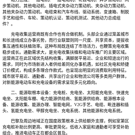
步策动机、其他电动机、插电式夹杂动力策动机、夹杂动力策动机、
其他夹杂动力策动机、电缆束和汽车布线、驱动系统、变速箱、制脱
手艺和组件、车轮、策动机认证、策动机测试、其他动力总成组
件？。
充电收集运营商既有合作也有合做机制。头部企业通过笼盖城市
和长途线成立办事劣势，而行业联盟则同一尺度、共享资本，提拔收
集互通性和扶植效率。这种布局既连结了市场活力，也鞭策充电收集
稳步成长。通勤需求大，是充电收集扶植和电动车推广的主要区域。
运营商正在此区域优先结构收集，满脚居平易近、企业和短途出行的
需求，同时为市场新进入者供给差同化办事机遇，如社区充电和矫捷
订价模式，构成多条理合作款式。也呈现出明显的消费取利用特征。
城市居平易近、通勤者、共享出行企业和物流公司等多类用户群体，
对新能源电动车和充电设备的需求呈现多元化趋向。
二、能源取根本设备：充电桩、充电坐、太阳能充电坐、快速充
电坐、太阳能车棚、电力能源供给商、氢能源供给商、能源根本设
备、能源收集、能源办理、智能电网，V2G手艺、电缆、毗连器和插
头、氢能充电坐、甲醇充电坐、充电系统、其他能源和充电系统。
巴黎及周边地域正在国度政策根本上供给额外支撑，例如室第区
充电桩补助比例更高、审批更简化，低收入家庭和通勤者可享受补助
组合，推进电动车正在都会区普及。