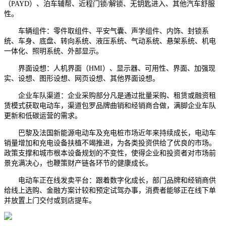
（PAYD）、泊车辅帮、近程门锁/解锁、无钥匙进入、其他汽车舒服
性。
车辆组件：零件取组件、平安气囊、声学组件、内饰、封锁系
统、车身、底盘、转向系统、液压系统、气动系统、悬架系统、机电
一体化、照明系统、外部显示。
界面设想：人机界面（HMI）、显示器、可用性、界面、加强现
实、设想、图形设想、网页设想、其他界面设想。
企业车队渠道：企业采购部分凡是通过批量采购、租赁或融资租
赁模式获取电动车，渠道包罗品牌曲销和经销商合做，满脚企业车队
更新和低碳运营的需求。
巴黎及法国新能源电动车及充电桩市场近年来持续成长，电动车
销量增加和充电设备扶植不竭推进，为各类投资供给了优良的市场。
政策支撑和城市根本设备规划的不变性，使得企业和投资者对市场前
景充满决心，也鞭策财产链各环节的健康成长。
电动车正在线发卖平台：跟着数字化成长，部门品牌和经销商供
给线上选购、金融方案计较和预定试驾办事，消费者能够正在线下单
并放置上门交付或到店提车。