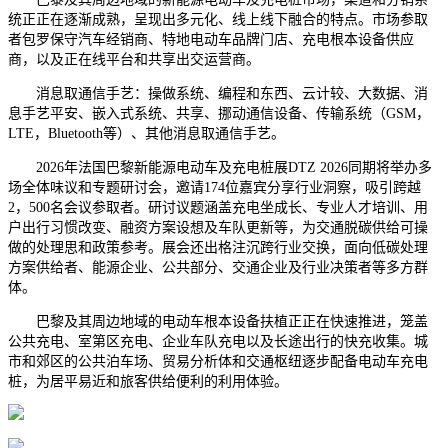
统正正在逐渐成熟，呈现出多元化、线上线下融合的特点。市场参取
者包罗保守汽车经销商、特地电动车品牌门店、充电根本设备供应
商，以及正在线平台和共享出交运营商。
消息取通信手艺：操做系统、编程和东西、云计较、大数据、消
息手艺平安、嵌入式系统、共享、挪动通信设备、传输系统（GSM，
LTE，Bluetooth等）、其他消息取通信手艺。
2026年法国巴黎新能源电动车及充电桩展DTZ 2026同期将举办多
场全体味议和专题研讨会，邀请174位嘉宾分享行业洞察，吸引跨越
2，500名会议参取者。研讨议题涵盖充电坐成长、专业人才培训、用
户出行习惯改变、融资方案设想及车队更新等，为交通脱碳供给可操
做的处理思和政策参考。展会还出格注沉跨行业交换，面向低碳处理
方案供给者、能源企业、公共部分、交通企业及行业决策者等多方群
体。
巴黎及其周边地域的电动车根本设备扶植正正在快速推进，笼盖
公共充电、室第区充电、企业车队充电以及长途出行的快充收集。城
市和郊区的公共泊车场、贸易分析体和交通枢纽逐步配备电动车充电
桩，为居平易近和旅客供给便利的利用体验。