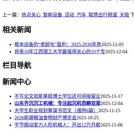
上一篇：
热点关心_智能设备_活动_汽车_聪慧出行频道_天极
相关新闻
根本设备的“老龄化”盈利：2025-2030年养
2025-12-05
将来10年江西理工大学最值得关心的10个专
2025-12-04
栏目导航
新闻中心
不写论文就能拿硕博士学位还可间接留企
2025-11-17
山东齐沉沉工机械：专注起沉机范畴双梁
2025-12-04
大学生职业规划筹谋书范文（通用6篇）
2025-11-15
2026新疆粮油食物财产博览会
2025-10-25
字节跳动发力人形机械人：开出12万月薪
2025-11-06