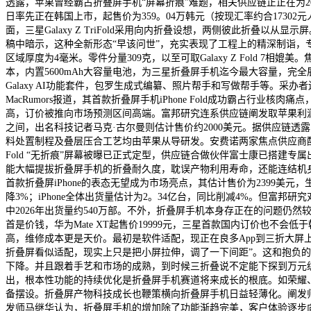
透露，苹果曾经霸占折叠屏手机“屏幕折痕”难题，相关供应链正正在为2026年i
日率先正在韩国上市，起售价为359。04万韩元（按现汇率约合173
面，三星Galaxy Z TriFold采用向内折叠设想，两侧彼此折叠以从显
稿中暗示，这种全新形态“早该问世”，充实表现了工程上的精深制诣，专为多
区域厚度为4毫米。零件分量309克，以至可取Galaxy Z Fold 7相媲美。焦点
本，内置5600mAh大容量电池，为三星折叠屏手机迄今最大容量，完全展开形态下支撑
Galaxy AI功能套件，包罗生成式编纂、照片帮手和写做帮手等。采办者
MacRumors报道，其首款折叠屏手机iPhone Fold成功霸占
高，订价被推向市场预测区间高端。富邦研究连系供应链阐发取苹果利润布
之间，出名科技记者马克·古尔曼则估计售价约2000美元。据供应链透露
料处置制程及叠层压合工艺均由苹果从导研发。安费诺两家焦点供应商配
Fold “无折痕”屏幕被曝已正式定型，供应链合做伙伴富士康已搭
能大幅提拔折叠屏手机的折叠耐久度，耽误产物利用寿命，还能连结机身
首款折叠屏iPhone的表态无望成为市场亮点，其估计售价为2399美元
降3%；iPhone全体出货量估计为2。34亿台，同比削减4%。但富邦研
中2026年出货量约540万部。不外，折叠屏手机本身存正在的问题
首是价钱，华为Mate XT起售价19999元，三星首款国内订价也
高，维修成本更是天价。最初是软件适配，现正在良多App到三折大屏
折叠屏看似适配，现实上只是把小屏拉伸，调了一下间距”。这和抱负
下降。并且跟着手艺和市场的成熟，到时候三折叠说不定能下探到万元级
出，根本性功能的持续优化是折叠屏手机赛道将来成长的根底。如荣耀
备摆设。折叠屏产物科技成长也鞭策横向折叠屏手机日益轻薄化。阐发
发师马继华认为，折叠屏手机的增加除了功能渐趋完美，客户体验逐步