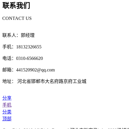
联系我们
CONTACT US
联系人：郭经理
手机：18132326655
电话：0310-6566620
邮箱：441520902@qq.com
地址： 河北省邯郸市大名府路京府工业城
分享
手机
分类
顶部