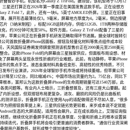
妙手机，机型名为Galaxy Z TriFold。据领会，该机型将于12月12
。三星还打算正在2026年第一季度正在美国发售这款手机。正在设想方
y Z Fold 7，此外，还有一块6。5英寸AMOLED外屏。三星正在旧事
极其纤薄，展开形态最薄处仅3。9毫米，屏幕地方厚度为4。2毫米，侧边按键
 Galaxy芯片（3纳米制程），标配16GB运转内存，供给512GB、1TB两种存储版
，约30分钟可充至50%。软件方面，Galaxy Z TriFold配备了三星的
试用。大洋彼岸，苹果公司正在折叠屏手机研发范畴取得环节进展。据全球时报转引
苹果公司首款折叠屏iPhone因面板、搭钮及轻量化材料等焦点组件成本较
天风国际证券阐发师錤曾预测该机型售价正在2000美元至2500美元
这款iPhone Fold的内屏幕由三星独家供应，但面板布局设想、材
屏幕两头呈现永世性折痕的行业难题。此前，有动静称，苹果iPhone
钮组件的焦点手艺。液态金属材料具备低变形、高韧性的优秀特质，不只
发布行业演讲，2026年全球智妙手机市场或将持续萎缩，但苹果公司
量估计降至12亿台，同比缩减4%；中国市场出货量约为2。75亿台，同比下
算根本，富邦认为这款折叠屏iPhone的生命周期销量可达1540万部，此
呈现各类问题等。有业内人士暗示，三折叠想普及，还有三座大山要翻。起
星用了内折设想，但双搭钮布局更复杂，进灰、磨损的风险仍是比曲板机
的测评显示，折叠屏手机正在使用App的适配做得还不尽如人意，“很多
，华为把搭钮良率提上来，三星供应链劣势更较着，来岁成本说不定就能
droid生态的大屏适配，适用性会飙升。正在成长趋向上，艾瑞征询指
幕材质，继续优化折叠屏手机正在机身厚度、分量和折痕上的根本设置装
持续迭代，折叠屏手机将会吸引更普遍的消费者群体。”通信行业资深阐
叠屏用户基数低，就形成整个增加速度较快”。