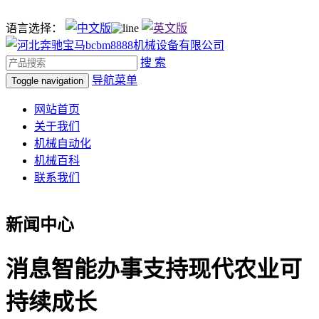
语言选择：
搜 索
导航菜单
Toggle navigation
网站首页
关于我们
机械自动化
机械百科
联系我们
新闻中心
消息智能办事支持现代农业可
持续成长