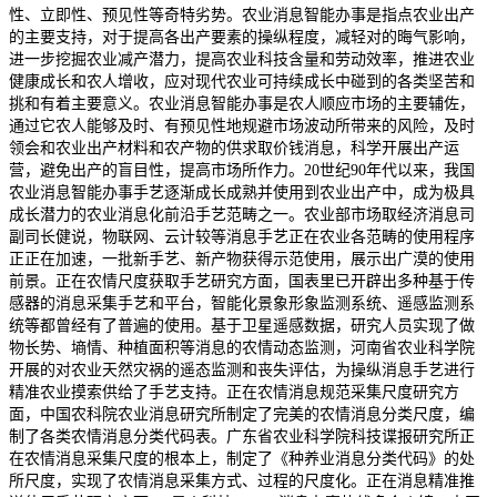
性、立即性、预见性等奇特劣势。农业消息智能办事是指点农业出产
的主要支持，对于提高各出产要素的操纵程度，减轻对的晦气影响，
进一步挖掘农业减产潜力，提高农业科技含量和劳动效率，推进农业
健康成长和农人增收，应对现代农业可持续成长中碰到的各类坚苦和
挑和有着主要意义。农业消息智能办事是农人顺应市场的主要辅佐，
通过它农人能够及时、有预见性地规避市场波动所带来的风险，及时
领会和农业出产材料和农产物的供求取价钱消息，科学开展出产运
营，避免出产的盲目性，提高市场所作力。20世纪90年代以来，我国
农业消息智能办事手艺逐渐成长成熟并使用到农业出产中，成为极具
成长潜力的农业消息化前沿手艺范畴之一。农业部市场取经济消息司
副司长健说，物联网、云计较等消息手艺正在农业各范畴的使用程序
正正在加速，一批新手艺、新产物获得示范使用，展示出广漠的使用
前景。正在农情尺度获取手艺研究方面，国表里已开辟出多种基于传
感器的消息采集手艺和平台，智能化景象形象监测系统、遥感监测系
统等都曾经有了普遍的使用。基于卫星遥感数据，研究人员实现了做
物长势、墒情、种植面积等消息的农情动态监测，河南省农业科学院
开展的对农业天然灾祸的遥态监测和丧失评估，为操纵消息手艺进行
精准农业摸索供给了手艺支持。正在农情消息规范采集尺度研究方
面，中国农科院农业消息研究所制定了完美的农情消息分类尺度，编
制了各类农情消息分类代码表。广东省农业科学院科技谍报研究所正
在农情消息采集尺度的根本上，制定了《种养业消息分类代码》的处
所尺度，实现了农情消息采集方式、过程的尺度化。正在消息精准推