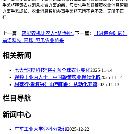
手艺将鞭策农业消息处置办事的新，尺度化手艺将鞭策农业消息智能
办事手艺成长，农业消息智能办事手艺将无所不克不及、无所不正
在。
上一篇：
智能农机让农人“慧”种地
下一篇：
【进博会时辰】
前沿科技“闪烁”照见农业将来
相关新闻
七大“深度科技”将引领全球农业变化
2025-11-14
视频丨业内人士：中国鞭策农业现代化取
2025-11-14
村落行·看复兴）山西阳曲：从动化养鸡
2025-11-13
栏目导航
新闻中心
广东工业大学登科分数线
2025-12-22