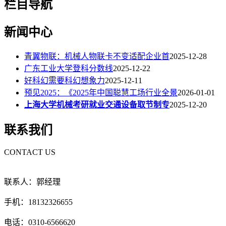
栏目导航
新闻中心
青翼物联：机械人物联卡不变适配企业首
2025-12-28
广东工业大学登科分数线
2025-12-22
好科幻需要科幻想象力
2025-12-11
预见2025：《2025年中国聪慧工场行业全景
2026-01-01
上海大学机械考研就业交通设备取节制专
2025-12-20
联系我们
CONTACT US
联系人：郭经理
手机：18132326655
电话：0310-6566620