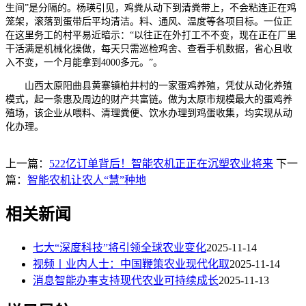
生间”是分隔的。杨瑛引见，鸡粪从动下到清粪带上，不会粘连正在鸡
笼架，滚落到蛋带后平均清洁。料、通风、温度等各项目标。一位正
在这里务工的村平易近暗示：“以往正在外打工不不变，现在正在厂里
干活满是机械化操做，每天只需巡检鸡舍、查看手机数据，省心且收
入不变，一个月能拿到4000多元。”。
山西太原阳曲县黄寨镇柏井村的一家蛋鸡养殖，凭仗从动化养殖
模式，起一条惠及周边的财产共富链。做为太原市规模最大的蛋鸡养
殖场，该企业从喂料、清理粪便、饮水办理到鸡蛋收集，均实现从动
化办理。
上一篇：
522亿订单背后！智能农机正正在沉塑农业将来
下一
篇：
智能农机让农人“慧”种地
相关新闻
七大“深度科技”将引领全球农业变化
2025-11-14
视频丨业内人士：中国鞭策农业现代化取
2025-11-14
消息智能办事支持现代农业可持续成长
2025-11-13