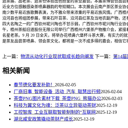
逛茶展、品老茶、逛茶仓体验出色纷呈的茶业嘉会。本届茶博会合品尝
近全方位感触感染茶喷鼻器韵的夸姣糊口。本次展会云南产茶区茶业协
南少数平易近族歌舞表演，为不雅众带来浓重的平易近族风情。广西梧
沿河县也将组团参展，带来石阡苔茶、沿河县红茶及当地农副产物，还有
四大名陶之一的广西钦州坭兴陶也不甘示弱，广西钦州市坭兴陶行业协会率
午，梧州茶船旧道股份无限公司举行广西梧州六堡茶产物推介会，紧接
名星老茶。9 月 20 日全天，将举办花喷鼻六堡杯斗茶大赛，有实力
是茶友品尝茶喷鼻、领会茶文化，都将是一次不成多得的嘉会，相信它
上一篇：
物流从动化行业现状取成长趋向阐发
下一篇：
第14
相关新闻
春节德化要发补助！
2026-02-05
厂商旧事_智能设备_活动_汽车_聪慧出行频
2026-02-04
茶壶PNG图片素材下载_茶壶PNG_熊猫办公
2026-02-03
科技为翼文化为魂：泛茶以立异驱动茶财
2025-12-19
工控智库_工业互联取智能制制的“互联网
2025-12-19
湖北咸安政策撬动茶财产成长
2025-12-19