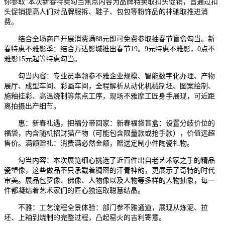
你参取”本次新春特卖勾当焦点内容为品牌特卖取扣头促销，旨通过扣
头促销提高人们对品牌服拆、鞋子、包包等粉饰品的神驰取推进消
费。
结合全场商户开展消费满88元即可免费参取抽春节盲盒勾当。新
春特惠不雅影季：结合万达影城推出春节19。9元特惠不雅影，0点不
雅影15元起等特惠勾当。
勾当内容：专业员率领参不雅企业规模、智能数字化办理、产物
展厅、成型车间、彩画车间，全程解析从动化机械制坯、图案绘制、
施釉挂彩、高温烧制等焦点工序，现场不雅摩工匠身手展现，可近距
离拍摄出产细节。
惠：新春礼遇，把福分带回家：新春福袋盲盒：设置分歧价位的
福袋，内含随机招财猫产物（可能包含限量款或抢手款），价值远超
售价。满额赠礼：消费满必然金额，赠送定制小件陶瓷礼物。
勾当内容：本次展览细心挑选了近百件出自老艺术家之手的精品
瓷塑像，这些做品不只承载着稠密的汗青神韵，更展示了奇特的时代
审美。展品包罗像、佛像、人物像以及人物等多样的人物抽象，每一
件都凝结着艺术家们的匠心独运取聪慧结晶。
不雅：工艺流程全景体验：部门参不雅通道，展现从炼泥、拉
坯、上釉到烧制的完整过程，凸起窑火的吉利寄意。