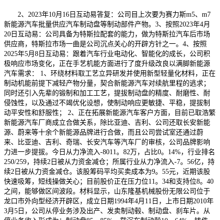
2、2023年10月16日互动易答复：公司目上次要为赛力斯m5、m7
新能源汽车批量供应汽车制动盘等制动部件产物。3、按照2023年4月
20日互动易：公司具备为特斯拉配套的能力，做为特斯拉汽车后市场
供应商，特斯拉市场一曲是公司沉点关心的开辟方针之一。4、按照
2025年5月8日互动易：跟着汽车行业电动化、智能化的成长，公司积
极响应市场变化，正在手艺机能方面进行了度升级改良以满脚新能源
汽车需求： 1、环绕材料取工艺立异研发并使用新型轻量化材料，正在
制动机能前提下减轻产物分量，契合新能源汽车对续航里程的逃求；
同时还引入先辈的锻制和加工工艺，提拔制动盘的精度、耐磨性、耐
侵蚀性，以及通过不竭优化设想，使制动响应更敏捷、平稳，提拔制
动平安性和舒服性； 2、正在拓展新能源汽车客户方面，目前已取浩繁
新能源汽车厂商成立合做关系，除比亚迪、吉利、公司还取长安新能
源、蔚来等十余个新能源品牌进行合做，而且公司尝试室还通过蔚
来、比亚迪、吉利、奇瑞、长安汽车等汽车厂的审核，公司品牌影响
力进一步提拔。今日从力净流入-8011。82万，占比0。14%，行业排名
250/259，持续2日被从力资金减仓；所属行业从力净流入-7。56亿，持
续2日被从力资金减仓。该股筹码平均买卖成本为9。55元，近期该股
快速吸筹，短线操做关心；目前股价正在压力位11。34和支持位8。40
之间，能够做区间波段。材料显示，山东隆基机械股份无限公司位于
龙口市外向型经济开辟区，成立日期1994年4月11日，上市日期2010年
3月5日，公司从停业务涉及出产、发卖制动毂、制动盘、刹车片。从