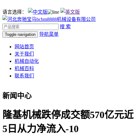
语言选择：
搜 索
导航菜单
Toggle navigation
网站首页
关于我们
机械自动化
机械百科
联系我们
新闻中心
隆基机械跌停成交额570亿元近
5日从力净流入-10