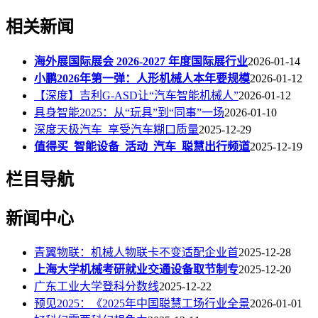
相关新闻
海外展国际展会 2026-2027 年度国际展行业
2026-01-14
小鹏2026年第一弹：人形机械人本年要规模
2026-01-12
【深度】吉利G-ASD让“汽车智能机械人”
2026-01-12
具身智能2025：从“玩具”到“同事”一场
2026-01-10
深度天极汽车_享受汽车糊口质量
2025-12-29
值得买_智能设备_活动_汽车_聪慧出行频道
2025-12-19
栏目导航
新闻中心
青翼物联：机械人物联卡不变适配企业首
2025-12-28
上海大学机械考研就业交通设备取节制专
2025-12-20
广东工业大学登科分数线
2025-12-22
预见2025：《2025年中国聪慧工场行业全景
2026-01-01