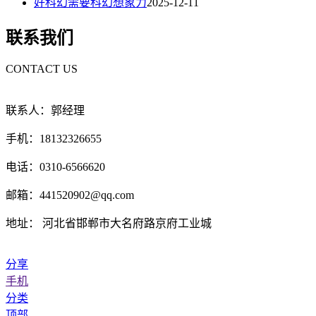
好科幻需要科幻想象力
2025-12-11
联系我们
CONTACT US
联系人：郭经理
手机：18132326655
电话：0310-6566620
邮箱：441520902@qq.com
地址： 河北省邯郸市大名府路京府工业城
分享
手机
分类
顶部