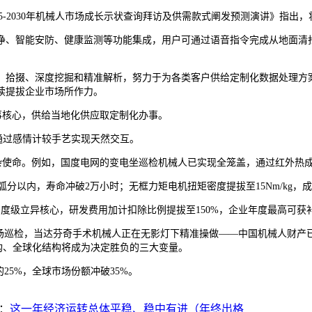
5-2030年机械人市场成长示状查询拜访及供需款式阐发预测演讲》指
智能安防、健康监测等功能集成，用户可通过语音指令完成从地面清扫到
拾掇、深度挖掘和精准解析，努力于为各类客户供给定制化数据处理方案
续提拔企业市场所作力。
核心，供给当地化供应取定制化办事。
通过感情计较手艺实现天然交互。
使命。例如，国度电网的变电坐巡检机械人已实现全笼盖，通过红外热
以内，寿命冲破2万小时；无框力矩电机扭矩密度提拔至15Nm/kg，成
度级立异核心，研发费用加计扣除比例提拔至150%，企业年度最高可获补5
工场巡检，当达芬奇手术机械人正在无影灯下精准操做——中国机械人财产
沉构、全球化结构将成为决定胜负的三大变量。
25%，全球市场份额冲破35%。
：
这一年经济运转总体平稳、稳中有进（年终出格