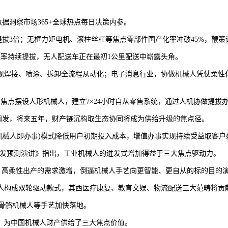
业数据洞察市场365+全球热点每日决策内参。
拔3倍；无框力矩电机、滚柱丝杠等焦点零部件国产化率冲破45%，鞭策
入率持续提拔，无人配送车正在最初1公里配送中崭露头角。
焊接、喷涂、拆卸全流程从动化；电子消息行业，协做机械人凭仗柔性化
焦点摆设人形机械人，建立7×24小时自从零售系统，通过人机协做提拔
阐发，将来五年，财产链沉构取生态协同将成为供给升级的焦点径。
S(机械人即办事)模式降低用户初期投入成本，增值办事实现持续受益取客户
式阐发预测演讲》指出，工业机械人的迸发式增加得益于三大焦点驱动力。
高柔性出产的需求激增，倒逼机械人手艺向更智能、更自从的标的目的
人构成双轮驱动款式，其西医疗康复、教育文娱、物流配送三大范畴将贡
骨骼机械人等手艺加快落地。
，为中国机械人财产供给了三大焦点价值。