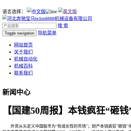
语言选择：
搜 索
导航菜单
Toggle navigation
网站首页
关于我们
机械自动化
机械百科
联系我们
新闻中心
【国建50周报】本钱疯狂“砸钱
外资从头定义中国股市为“有成长性的市场”；财产本钱疯狂”砸钱“半