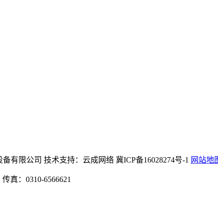
m8888机械设备有限公司 技术支持：云成网络 冀ICP备16028274号-1
网站地
：0310-6566621