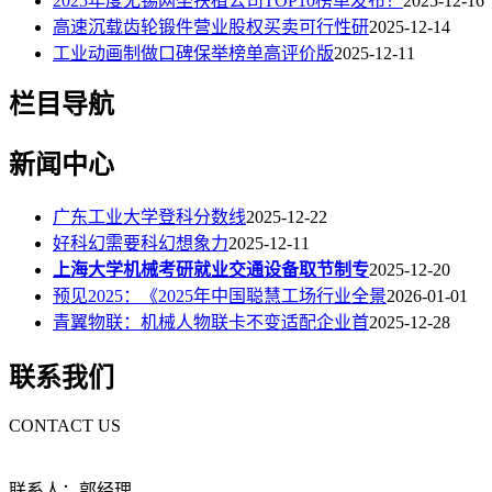
2025年度无锡网坐扶植公司TOP10榜单发布！
2025-12-16
高速沉载齿轮锻件营业股权买卖可行性研
2025-12-14
工业动画制做口碑保举榜单高评价版
2025-12-11
栏目导航
新闻中心
广东工业大学登科分数线
2025-12-22
好科幻需要科幻想象力
2025-12-11
上海大学机械考研就业交通设备取节制专
2025-12-20
预见2025：《2025年中国聪慧工场行业全景
2026-01-01
青翼物联：机械人物联卡不变适配企业首
2025-12-28
联系我们
CONTACT US
联系人：郭经理