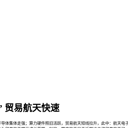
” 贸易航天快速
导体集体走强；算力硬件照旧活跃，贸易航天短线拉升，此中：航天电子领